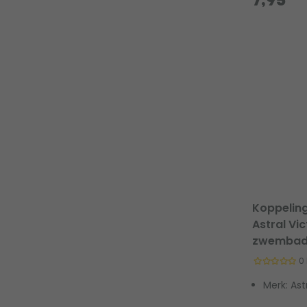
7,95
Koppeling
Astral Vic
zwembad
0
Merk: Ast