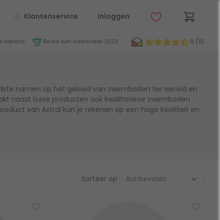
Klantenservice
Inloggen
9 /10
 experts
Beste tuin webwinkel 2023
endste namen op het gebied van zwembaden ter wereld en
maakt naast losse producten ook kwalitatieve zwembaden
product van Astral kun je rekenen op een hoge kwaliteit en
Sorteer op