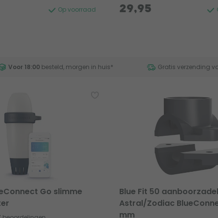
29,95
Op voorraad
Voor 18:00
besteld, morgen in huis
*
Gratis verzending v
lueConnect Go slimme
Blue Fit 50 aanboorzade
ter
Astral/Zodiac BlueConne
mm
7 beoordelingen