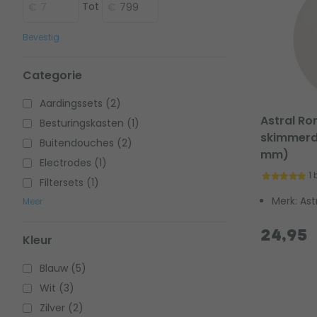
Tot
Bevestig
Categorie
Aardingssets (2)
Astral Ro
Besturingskasten (1)
skimmerd
Buitendouches (2)
mm)
Electrodes (1)
1
Filtersets (1)
Merk: Ast
Meer
24,95
Kleur
Blauw (5)
Wit (3)
Zilver (2)