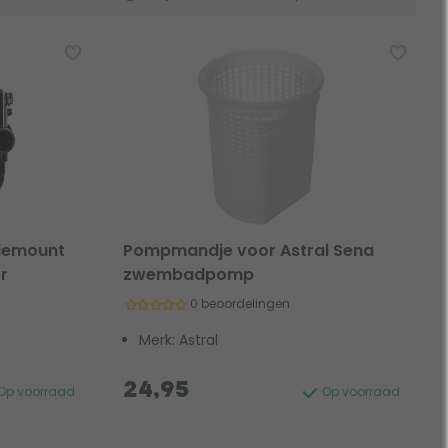
idemount
Pompmandje voor Astral Sena
r
zwembadpomp
0 beoordelingen
Merk: Astral
24,95
Op voorraad
Op voorraad