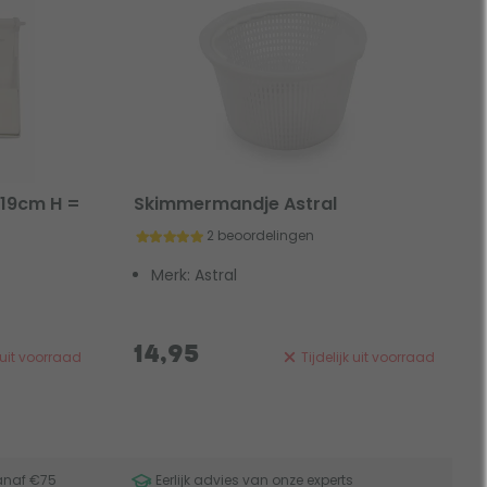
 19cm H =
Skimmermandje Astral
2 beoordelingen
Merk: Astral
14,95
k uit voorraad
Tijdelijk uit voorraad
anaf €75
Eerlijk advies van onze experts