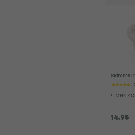
Skimmerm
1
Merk: Ast
14,95