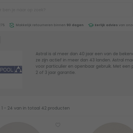
€75
Makkelijk retourneren binnen
90 dagen
Eerlijk advies
van onze
l
Astral is al meer dan 40 jaar een van de bek
ze zijn actief in meer dan 43 landen. Astral 
voor particulier en openbaar gebruik. Met een 
2 of 3 jaar garantie.
1 - 24
van in totaal 42 producten