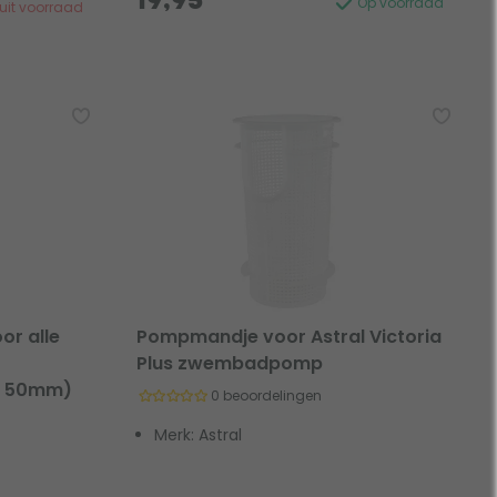
19,95
Op voorraad
k uit voorraad
or alle
Pompmandje voor Astral Victoria
t
Plus zwembadpomp
r 50mm)
0 beoordelingen
Merk: Astral