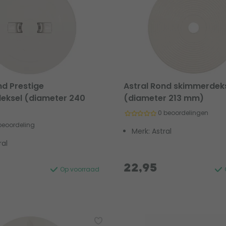
nd Prestige
Astral Rond skimmerdek
eksel (diameter 240
(diameter 213 mm)
0 beoordelingen
 beoordeling
Merk: Astral
ral
22,95
Op voorraad