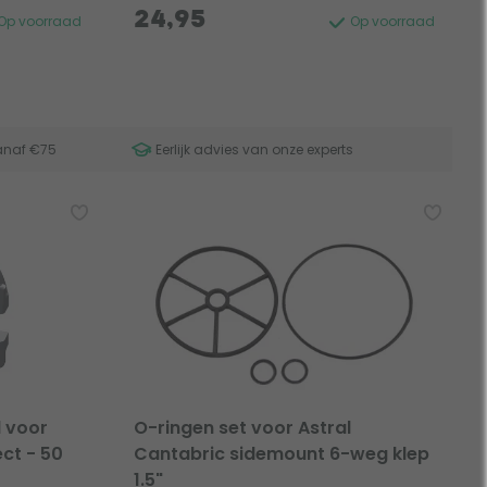
24,95
Op voorraad
Op voorraad
anaf €75
Eerlijk advies van onze experts
l voor
O-ringen set voor Astral
ct - 50
Cantabric sidemount 6-weg klep
1.5"