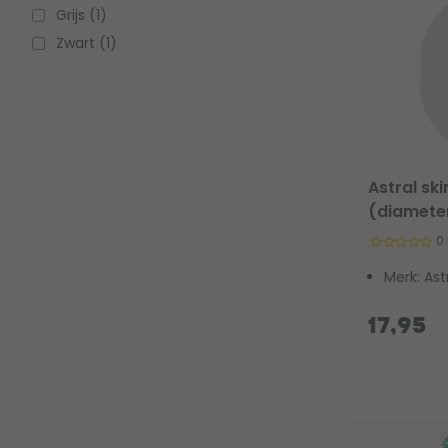
Grijs (1)
Zwart (1)
Astral sk
(diamete
0
Merk: Ast
17,95