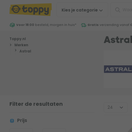
Kies je
categorie
Voor 18:00
besteld, morgen in huis
*
Gratis
verzending vanaf 
Toppy.nl
Astra
Merken
Astral
Filter de resultaten
Prijs