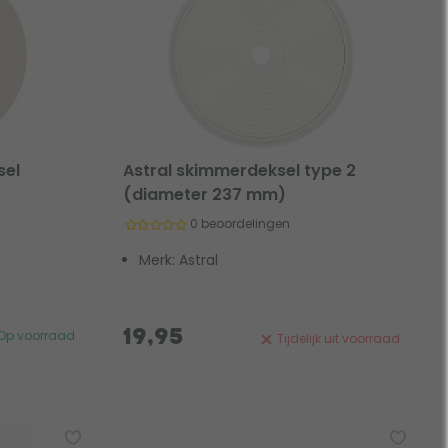
sel
Astral skimmerdeksel type 2
(diameter 237 mm)
0 beoordelingen
Merk: Astral
19,95
Op voorraad
Tijdelijk uit voorraad