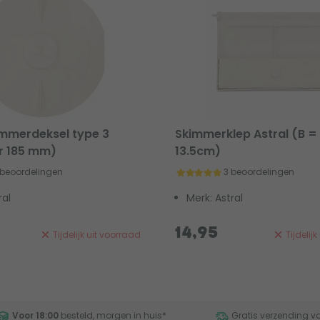
immerdeksel type 3
Skimmerklep Astral (B =
r 185 mm)
13.5cm)
 beoordelingen
3 beoordelingen
ral
Merk: Astral
14,95
Tijdelijk uit voorraad
Tijdelij
Voor 18:00
besteld, morgen in huis
*
Gratis verzending v