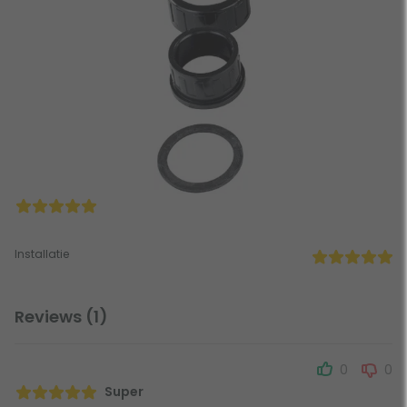
Installatie
Reviews (1)
0
0
Super