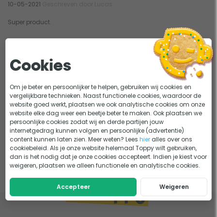
10-05-2021
Geschreven door Lucas
Super product.
1
Cookies
Om je beter en persoonlijker te helpen, gebruiken wij cookies en
vergelijkbare technieken. Naast functionele cookies, waardoor de
website goed werkt, plaatsen we ook analytische cookies om onze
website elke dag weer een beetje beter te maken. Ook plaatsen we
persoonlijke cookies zodat wij en derde partijen jouw
internetgedrag kunnen volgen en persoonlijke (advertentie)
content kunnen laten zien. Meer weten? Lees
hier
alles over ons
cookiebeleid. Als je onze website helemaal Toppy wilt gebruiken,
dan is het nodig dat je onze cookies accepteert. Indien je kiest voor
weigeren, plaatsen we alleen functionele en analytische cookies.
Accepteer
Weigeren