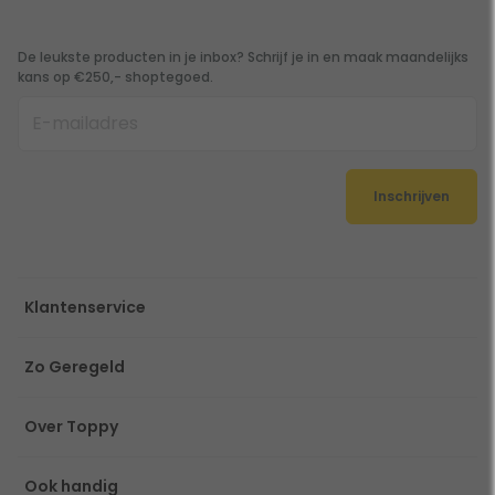
De leukste producten in je inbox? Schrijf je in en maak maandelijks
kans op €250,- shoptegoed.
Inschrijven
Klantenservice
Zo Geregeld
Over Toppy
Ook handig