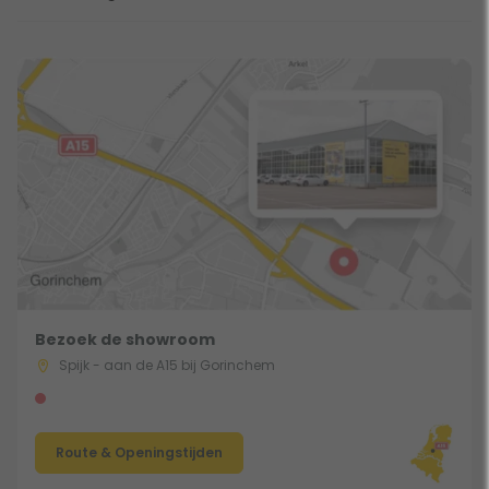
Bezoek de showroom
Spijk - aan de A15 bij Gorinchem
Route & Openingstijden