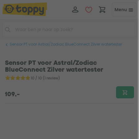
Menu
Sensor PT voor Astral/Zodiac BlueConnect Zilver watertester
Sensor PT voor Astral/Zodiac
BlueConnect Zilver watertester
10 / 10 (1 review)
109,-