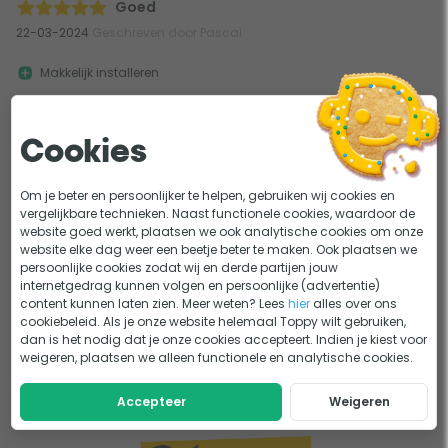
Goed
22-03-2024
Geschreven door Pascal
Makkelijk installeren
Goed product!
Cookies
1
Om je beter en persoonlijker te helpen, gebruiken wij cookies en
vergelijkbare technieken. Naast functionele cookies, waardoor de
website goed werkt, plaatsen we ook analytische cookies om onze
website elke dag weer een beetje beter te maken. Ook plaatsen we
persoonlijke cookies zodat wij en derde partijen jouw
internetgedrag kunnen volgen en persoonlijke (advertentie)
content kunnen laten zien. Meer weten? Lees
hier
alles over ons
cookiebeleid. Als je onze website helemaal Toppy wilt gebruiken,
dan is het nodig dat je onze cookies accepteert. Indien je kiest voor
weigeren, plaatsen we alleen functionele en analytische cookies.
Accepteer
Weigeren