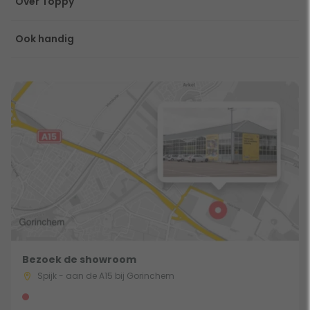
Over Toppy
Ook handig
Bezoek de showroom
Spijk - aan de A15 bij Gorinchem