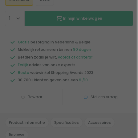
In mijn winkelwagen
Gratis
bezorging in Nederland & België
Makkelijk retourneren binnen
90 dagen
Betalen zoals je wilt,
vooraf of achteraf
Eerlijk
advies van onze experts
Beste
webwinkel Shopping Awards 2023
30.700+ klanten geven ons een
9 /10
Bewaar
Stel een vraag
Product informatie
Specificaties
Accessoires
Reviews