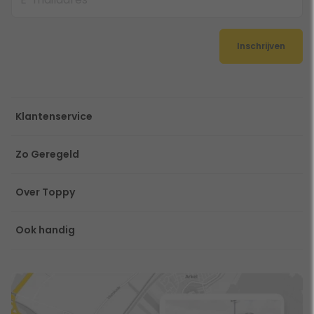
Inschrijven
Klantenservice
Zo Geregeld
Over Toppy
Ook handig