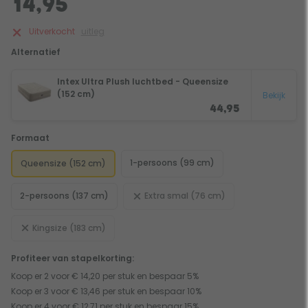
14,95
Uitverkocht
uitleg
Alternatief
Intex Ultra Plush luchtbed - Queensize
(152 cm)
Bekijk
44,95
Formaat
1-persoons (99 cm)
Queensize (152 cm)
2-persoons (137 cm)
Extra smal (76 cm)
Kingsize (183 cm)
Profiteer van stapelkorting:
Koop er 2 voor € 14,20 per stuk en bespaar 5%
Koop er 3 voor € 13,46 per stuk en bespaar 10%
Koop er 4 voor € 12,71 per stuk en bespaar 15%