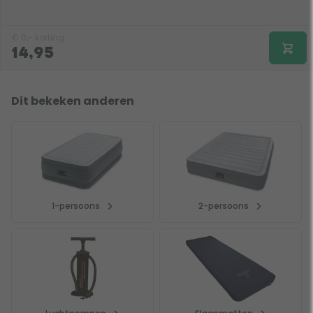
€
0,-
korting
14,95
Dit bekeken anderen
1-persoons
2-persoons