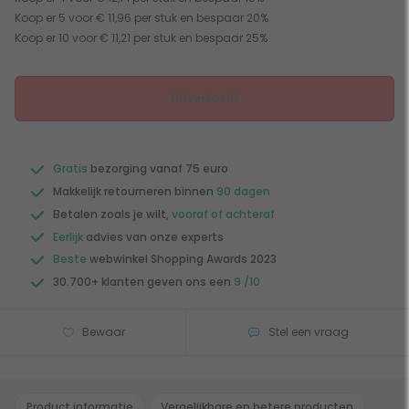
Koop er 5 voor € 11,96 per stuk en bespaar 20%
Koop er 10 voor € 11,21 per stuk en bespaar 25%
Uitverkocht
Gratis
bezorging vanaf 75 euro
Makkelijk retourneren binnen
90 dagen
Betalen zoals je wilt,
vooraf of achteraf
Eerlijk
advies van onze experts
Beste
webwinkel Shopping Awards 2023
30.700+ klanten geven ons een
9 /10
Bewaar
Stel een vraag
Product informatie
Vergelijkbare en betere producten