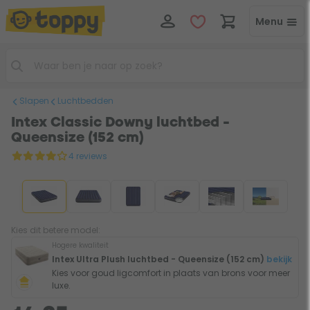
Menu
Slapen
Luchtbedden
Intex Classic Downy luchtbed -
Queensize (152 cm)
4 reviews
Kies dit betere model:
Hogere kwaliteit
Intex Ultra Plush luchtbed - Queensize (152 cm)
bekijk
Kies voor goud ligcomfort in plaats van brons voor meer
luxe.