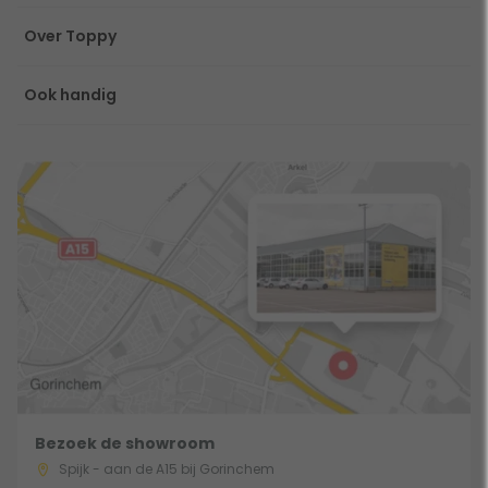
Over Toppy
Ook handig
Bezoek de showroom
Spijk - aan de A15 bij Gorinchem