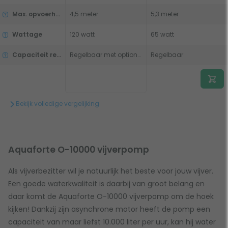
Max. opvoerhoogte
4,5 meter
5,3 meter
Wattage
120 watt
65 watt
Capaciteit regelbaar
Regelbaar met optionele dimmer
Regelbaar
Bekijk volledige vergelijking
Aquaforte O-10000 vijverpomp
Als vijverbezitter wil je natuurlijk het beste voor jouw vijver.
Een goede waterkwaliteit is daarbij van groot belang en
daar komt de Aquaforte O-10000 vijverpomp om de hoek
kijken! Dankzij zijn asynchrone motor heeft de pomp een
capaciteit van maar liefst 10.000 liter per uur, kan hij water