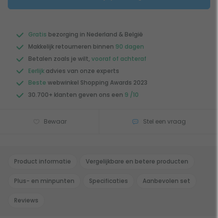
Gratis
bezorging in Nederland & België
Makkelijk retourneren binnen
90 dagen
Betalen zoals je wilt,
vooraf of achteraf
Eerlijk
advies van onze experts
Beste
webwinkel Shopping Awards 2023
30.700+ klanten geven ons een
9 /10
Bewaar
Stel een vraag
Product informatie
Vergelijkbare en betere producten
Plus- en minpunten
Specificaties
Aanbevolen set
Reviews