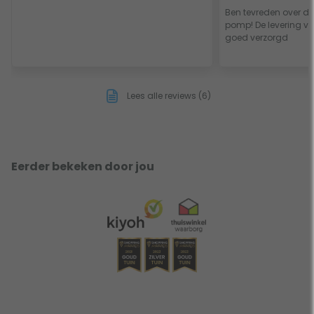
Ben tevreden over de
pomp! De levering v
goed verzorgd
Lees alle reviews (6)
Eerder bekeken door jou