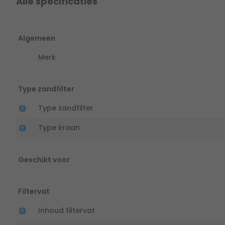
Alle specificaties
Algemeen
Merk
Type zandfilter
Type zandfilter
Type kraan
Geschikt voor
Filtervat
Inhoud filtervat