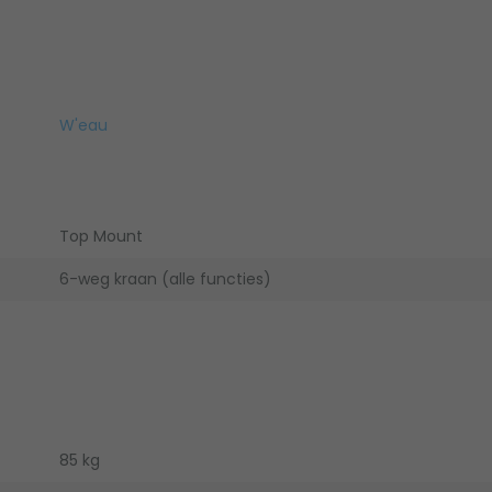
W'eau
Top Mount
6-weg kraan (alle functies)
85 kg