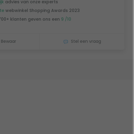
ijk
advies van onze experts
te
webwinkel Shopping Awards 2023
700+ klanten geven ons een
9 /10
Bewaar
Stel een vraag