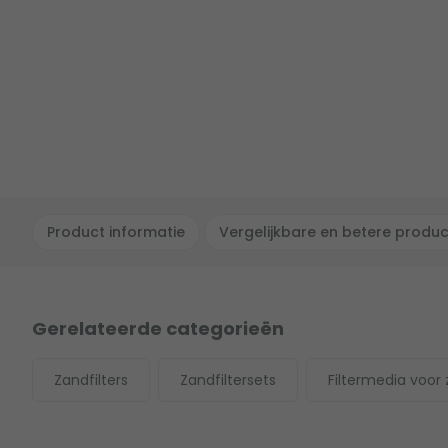
Product informatie
Vergelijkbare en betere produ
Gerelateerde categorieën
Zandfilters
Zandfiltersets
Filtermedia voor 