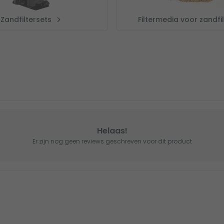
Zandfiltersets
Filtermedia voor zandfil
Helaas!
Er zijn nog geen reviews geschreven voor dit product