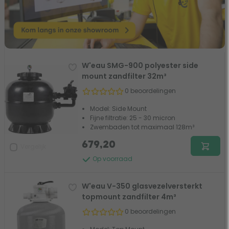
W'eau SMG-900 polyester side
mount zandfilter 32m³
0 beoordelingen
Model: Side Mount
Fijne filtratie: 25 - 30 micron
Zwembaden tot maximaal 128m³
679,20
Vergelijk
Op voorraad
W'eau V-350 glasvezelversterkt
topmount zandfilter 4m³
0 beoordelingen