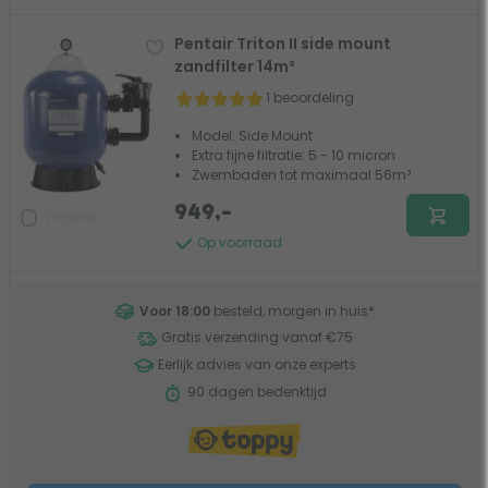
Pentair Triton II side mount
zandfilter 14m³
1 beoordeling
Model: Side Mount
Extra fijne filtratie: 5 - 10 micron
Zwembaden tot maximaal 56m³
949,-
Vergelijk
Op voorraad
Voor 18:00
besteld, morgen in huis
*
Gratis verzending vanaf €75
Eerlijk advies van onze experts
90 dagen bedenktijd