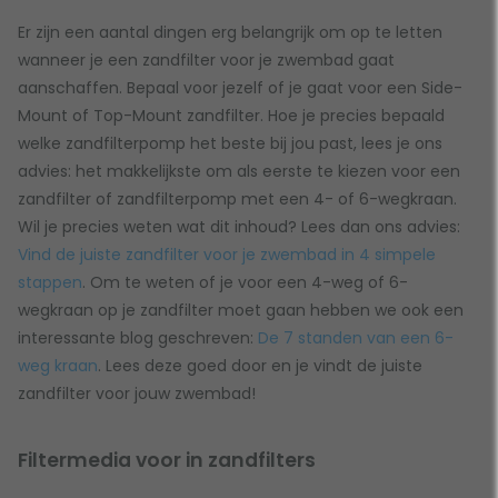
Er zijn een aantal dingen erg belangrijk om op te letten
wanneer je een zandfilter voor je zwembad gaat
aanschaffen. Bepaal voor jezelf of je gaat voor een Side-
Mount of Top-Mount zandfilter. Hoe je precies bepaald
welke zandfilterpomp het beste bij jou past, lees je ons
advies: het makkelijkste om als eerste te kiezen voor een
zandfilter of zandfilterpomp met een 4- of 6-wegkraan.
Wil je precies weten wat dit inhoud? Lees dan ons advies:
Vind de juiste zandfilter voor je zwembad in 4 simpele
stappen
. Om te weten of je voor een 4-weg of 6-
wegkraan op je zandfilter moet gaan hebben we ook een
interessante blog geschreven:
De 7 standen van een 6-
weg kraan
. Lees deze goed door en je vindt de juiste
zandfilter voor jouw zwembad!
Filtermedia voor in zandfilters