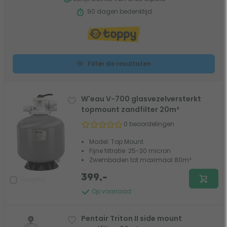
90 dagen bedenktijd
Filter de resultaten
W'eau V-700 glasvezelversterkt
topmount zandfilter 20m³
0 beoordelingen
Model: Top Mount
Fijne filtratie: 25-30 micron
Zwembaden tot maximaal 80m³
399,-
Vergelijk
Op voorraad
Pentair Triton II side mount