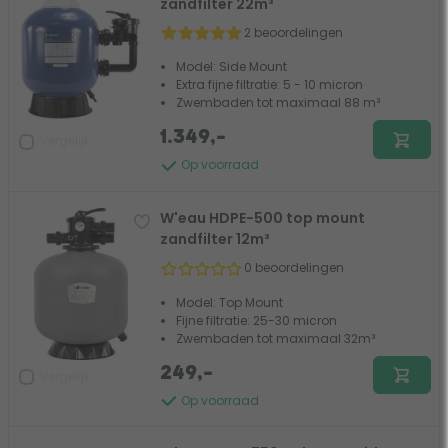
zandfilter 22m³
2 beoordelingen
Model: Side Mount
Extra fijne filtratie: 5 - 10 micron
Zwembaden tot maximaal 88 m³
1.349,-
Vergelijk
Op voorraad
W'eau HDPE-500 top mount
zandfilter 12m³
0 beoordelingen
Model: Top Mount
Fijne filtratie: 25-30 micron
Zwembaden tot maximaal 32m³
249,-
Vergelijk
Op voorraad