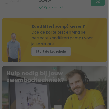
539,-
Vergelijk
Op voorraad
Zandfilter(pomp) kiezen?
Doe de korte test en vind de
perfecte zandfilter(pomp) voor
jouw situatie.
Start de keuzehulp