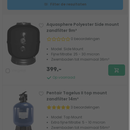
Filter de resultaten
Aquasphere Polyester Side mount
zandfilter 9m³
0 beoordelingen
Model: Side Mount
Fijne filtratie: 25 - 30 micron
Zwembaden tot maximaal 36m³
399,-
Vergelijk
Op voorraad
Pentair Tagelus II top mount
zandfilter 14m³
3 beoordelingen
Model: Top Mount
Extra fijne filtratie: 5 - 10 micron
Zwembaden tot maximaal 56m³