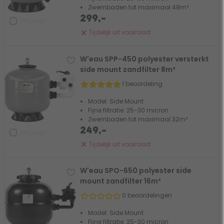
Zwembaden tot maximaal 48m³
299,-
Vergelijk
Tijdelijk uit voorraad
W'eau SPP-450 polyester versterkt
side mount zandfilter 8m³
1 beoordeling
Model: Side Mount
Fijne filtratie: 25-30 micron
Zwembaden tot maximaal 32m³
249,-
Vergelijk
Tijdelijk uit voorraad
W'eau SPO-650 polyester side
mount zandfilter 16m³
0 beoordelingen
Model: Side Mount
Fijne filtratie: 25-30 micron