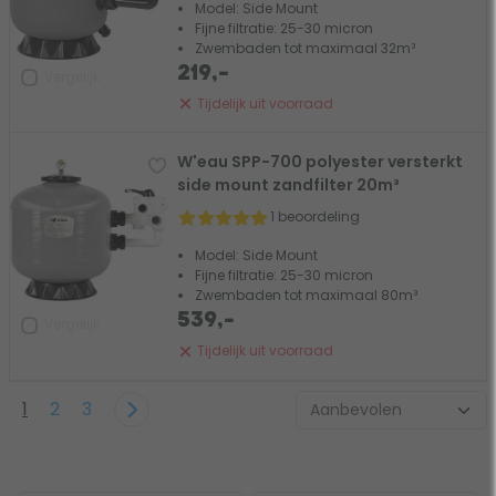
Model: Side Mount
Fijne filtratie: 25-30 micron
Zwembaden tot maximaal 32m³
219,-
Vergelijk
Tijdelijk uit voorraad
W'eau SPP-700 polyester versterkt
side mount zandfilter 20m³
1 beoordeling
Model: Side Mount
Fijne filtratie: 25-30 micron
Zwembaden tot maximaal 80m³
539,-
Vergelijk
Tijdelijk uit voorraad
1
2
3