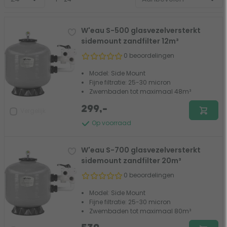
eens verder bij de
meestgestelde vragen
.
W'eau S-500 glasvezelversterkt
sidemount zandfilter 12m³
0 beoordelingen
Model: Side Mount
Fijne filtratie: 25-30 micron
Zwembaden tot maximaal 48m³
299,-
Vergelijk
Op voorraad
W'eau S-700 glasvezelversterkt
sidemount zandfilter 20m³
0 beoordelingen
Model: Side Mount
Fijne filtratie: 25-30 micron
Zwembaden tot maximaal 80m³