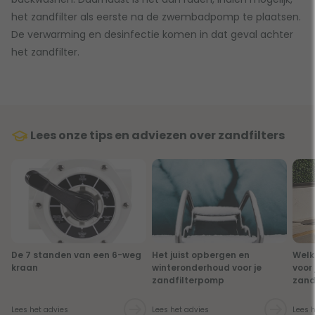
het zandfilter als eerste na de zwembadpomp te plaatsen.
De verwarming en desinfectie komen in dat geval achter
het zandfilter.
Lees onze tips en adviezen over zandfilters
De 7 standen van een 6-weg
Het juist opbergen en
Welk
kraan
winteronderhoud voor je
voor
zandfilterpomp
zand
Lees het advies
Lees het advies
Lees 