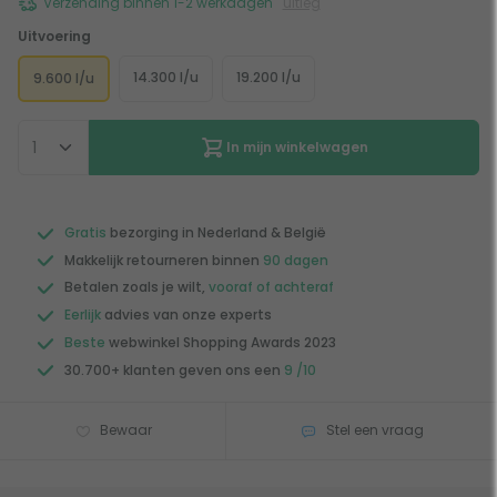
Verzending binnen 1-2 werkdagen
uitleg
Uitvoering
14.300 l/u
19.200 l/u
9.600 l/u
In mijn winkelwagen
Gratis
bezorging in Nederland & België
Makkelijk retourneren binnen
90 dagen
Betalen zoals je wilt,
vooraf of achteraf
Eerlijk
advies van onze experts
Beste
webwinkel Shopping Awards 2023
30.700+ klanten geven ons een
9 /10
Bewaar
Stel een vraag