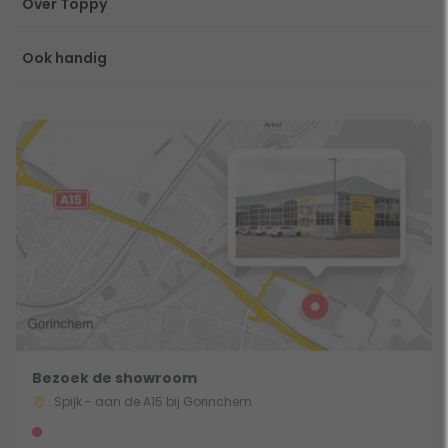
Over Toppy
Ook handig
Bezoek de showroom
Spijk - aan de A15 bij Gorinchem