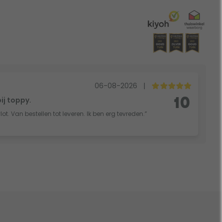
06-08-2026
|
bij toppy.
10
vlot. Van bestellen tot leveren. Ik ben erg tevreden.”