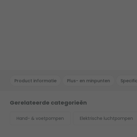
Product informatie
Plus- en minpunten
Specifi
Gerelateerde categorieën
Hand- & voetpompen
Elektrische luchtpompen