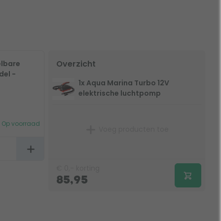
Overzicht
elbare
del -
1x Aqua Marina Turbo 12V
elektrische luchtpomp
Op voorraad
Voeg producten toe
€
0,-
korting
85,95