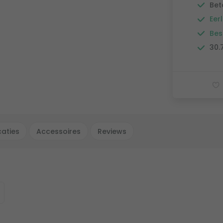
Bet
Eerl
Bes
30.
caties
Accessoires
Reviews