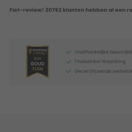
Fiet-review! 30762 klanten hebben al een r
Onafhankelijke beoordel
Thuiswinkel Waarborg
Gecertificeerde webwink