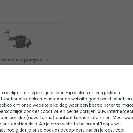
trische luchtpompen
soonlijker te helpen, gebruiken wij cookies en vergelijkbare
 functionele cookies, waardoor de website goed werkt, plaatsen
ookies om onze website elke dag weer een beetje beter te make
ersoonlijke cookies zodat wij en derde partijen jouw internetged
persoonlijke (advertentie) content kunnen laten zien. Meer we
r ons cookiebeleid. Als je onze website helemaal Toppy wilt
het nodig dat je onze cookies accepteert. Indien je kiest voor
Gebruiksgemak