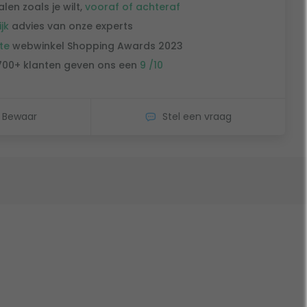
alen zoals je wilt,
vooraf of achteraf
ijk
advies van onze experts
te
webwinkel Shopping Awards 2023
700+ klanten geven ons een
9 /10
Bewaar
Stel een vraag