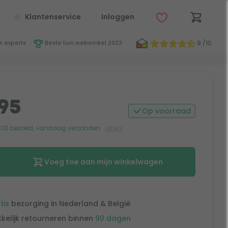
Klantenservice
Inloggen
9 /10
 experts
Beste tuin webwinkel 2023
95
Op voorraad
:00 besteld, vandaag verzonden
uitleg
Voeg toe aan mijn winkelwagen
tis
bezorging in Nederland & België
kelijk retourneren binnen
90 dagen