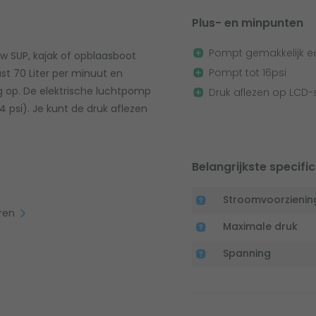
Plus- en minpunten
Pompt gemakkelijk ee
w SUP, kajak of opblaasboot
Pompt tot 16psi
t 70 Liter per minuut en
 op. De elektrische luchtpomp
Druk aflezen op LCD
 psi). Je kunt de druk aflezen
Belangrijkste specific
Stroomvoorzienin
eren
Maximale druk
Spanning