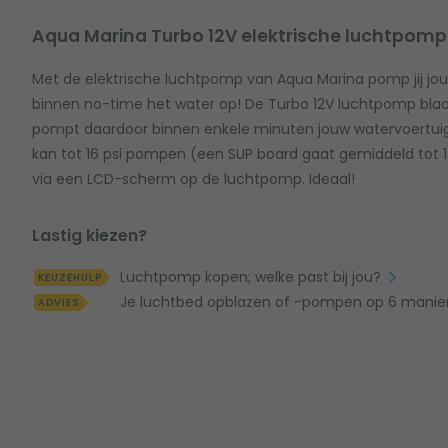
Aqua Marina Turbo 12V elektrische luchtpomp
Met de elektrische luchtpomp van Aqua Marina pomp jij jou
binnen no-time het water op! De Turbo 12V luchtpomp blaas
pompt daardoor binnen enkele minuten jouw watervoertuig
kan tot 16 psi pompen (een SUP board gaat gemiddeld tot 14
via een LCD-scherm op de luchtpomp. Ideaal!
Lastig kiezen?
Luchtpomp kopen; welke past bij jou?
KEUZEHULP
Je luchtbed opblazen of -pompen op 6 mani
ADVIES