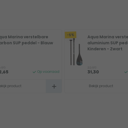
-5%
qua Marina verstelbare
Aqua Marina verst
arbon SUP peddel - Blauw
aluminium SUP ped
Kinderen - Zwart
,95
32,95
Op voorraad
2,65
31,30
ekijk product
Bekijk product