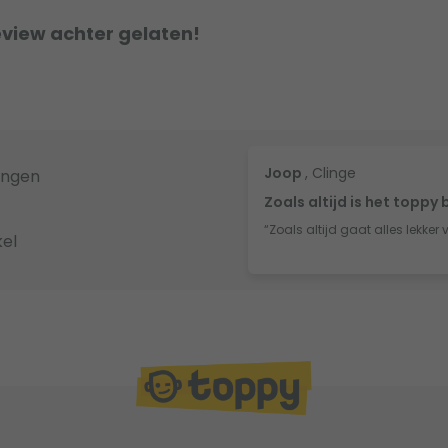
eview achter gelaten!
Joop
, Clinge
ingen
Zoals altijd is het toppy 
“Zoals altijd gaat alles lekker 
el