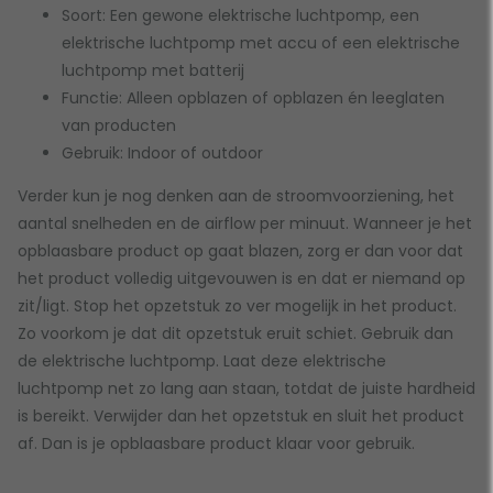
Soort: Een gewone elektrische luchtpomp, een
elektrische luchtpomp met accu of een elektrische
luchtpomp met batterij
Functie: Alleen opblazen of opblazen én leeglaten
van producten
Gebruik: Indoor of outdoor
Verder kun je nog denken aan de stroomvoorziening, het
aantal snelheden en de airflow per minuut. Wanneer je het
opblaasbare product op gaat blazen, zorg er dan voor dat
het product volledig uitgevouwen is en dat er niemand op
zit/ligt. Stop het opzetstuk zo ver mogelijk in het product.
Zo voorkom je dat dit opzetstuk eruit schiet. Gebruik dan
de elektrische luchtpomp. Laat deze elektrische
luchtpomp net zo lang aan staan, totdat de juiste hardheid
is bereikt. Verwijder dan het opzetstuk en sluit het product
af. Dan is je opblaasbare product klaar voor gebruik.