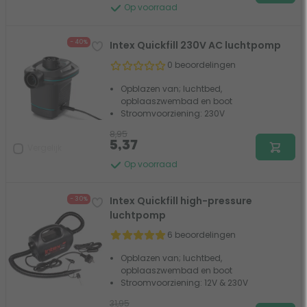
Op voorraad
- 40%
Intex Quickfill 230V AC luchtpomp
0 beoordelingen
Opblazen van; luchtbed,
opblaaszwembad en boot
Stroomvoorziening: 230V
8,95
5,37
Vergelijk
Op voorraad
Intex Quickfill high-pressure
- 30%
luchtpomp
6 beoordelingen
Opblazen van; luchtbed,
opblaaszwembad en boot
Stroomvoorziening: 12V & 230V
31,95