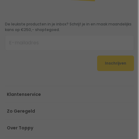
De leukste producten in je inbox? Schrijf je in en maak maandelijks
kans op €250,- shoptegoed.
Inschrijven
Klantenservice
Zo Geregeld
Over Toppy