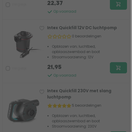
22,37
Vergelijk
Op voorraad
Intex Quickfill 12V DC luchtpomp
0 beoordelingen
Opblazen van; luchtbed,
opblaaszwembad en boot
Stroomvoorziening: 12V
21,95
Vergelijk
Op voorraad
Intex Quickfill 230V met slang
luchtpomp
5 beoordelingen
Opblazen van; luchtbed,
opblaaszwembad en boot
Stroomvoorziening: 230V