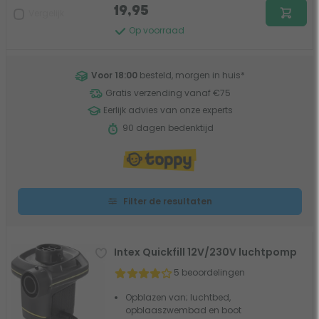
19,95
Vergelijk
Op voorraad
Voor 18:00
besteld, morgen in huis
*
Gratis verzending vanaf €75
Eerlijk advies van onze experts
90 dagen bedenktijd
Filter de resultaten
Intex Quickfill 12V/230V luchtpomp
5 beoordelingen
Opblazen van; luchtbed,
opblaaszwembad en boot