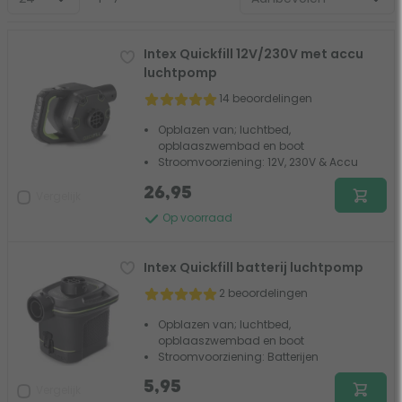
Intex Quickfill 12V/230V met accu
luchtpomp
14 beoordelingen
Opblazen van; luchtbed,
opblaaszwembad en boot
Stroomvoorziening: 12V, 230V & Accu
26,95
Vergelijk
Op voorraad
Intex Quickfill batterij luchtpomp
2 beoordelingen
Opblazen van; luchtbed,
opblaaszwembad en boot
Stroomvoorziening: Batterijen
5,95
Vergelijk