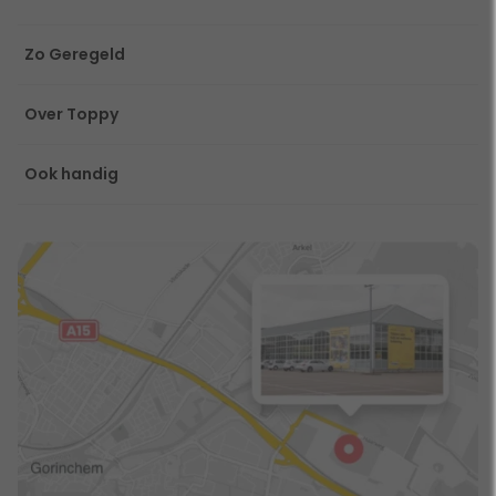
Zo Geregeld
Over Toppy
Ook handig