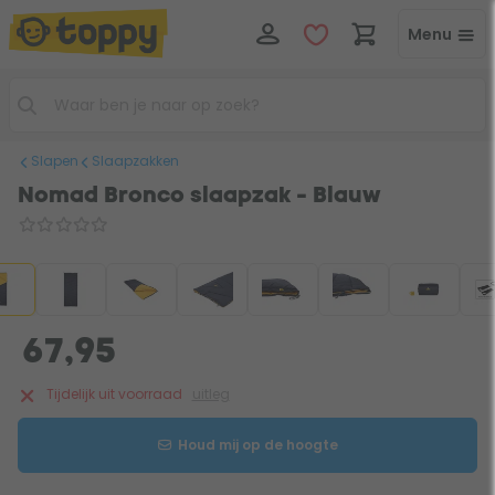
Menu
Slapen
Slaapzakken
Nomad Bronco slaapzak - Blauw
67,95
Tijdelijk uit voorraad
uitleg
Houd mij op de hoogte