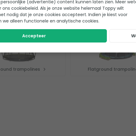
persoonlijke (advertentie) content kunnen laten zien. Meer we
r ons cookiebeleid. Als je onze website helemaal Toppy wilt
het nodig dat je onze cookies accepteert. Indien je kiest voor
n we alleen functionele en analytische cookies.
Accepteer
W
round trampolines
Flatground trampolin