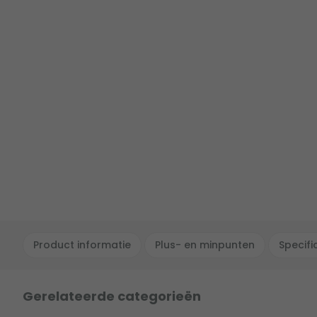
Product informatie
Plus- en minpunten
Specifi
Gerelateerde categorieën