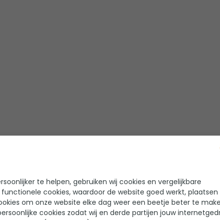
soonlijker te helpen, gebruiken wij cookies en vergelijkbare
 functionele cookies, waardoor de website goed werkt, plaatsen
ookies om onze website elke dag weer een beetje beter te make
ersoonlijke cookies zodat wij en derde partijen jouw internetged