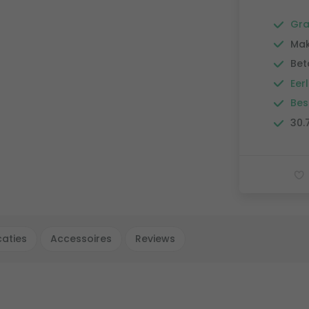
Gra
Mak
Bet
Eerl
Bes
30.
caties
Accessoires
Reviews