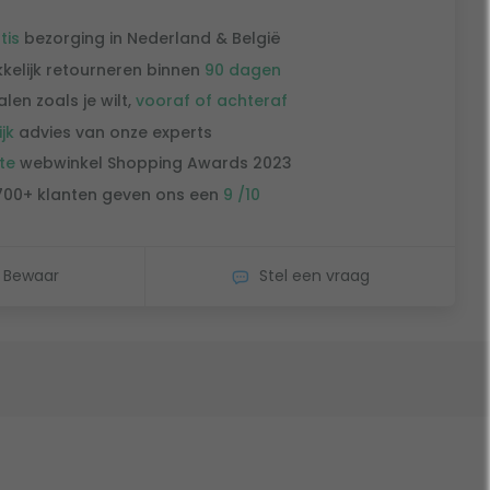
tis
bezorging in Nederland & België
kelijk retourneren binnen
90 dagen
alen zoals je wilt,
vooraf of achteraf
ijk
advies van onze experts
te
webwinkel Shopping Awards 2023
700+ klanten geven ons een
9 /10
Bewaar
Stel een vraag