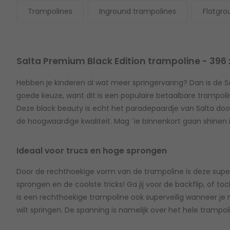
Trampolines
Inground trampolines
Flatgro
Salta Premium Black Edition trampoline - 396
Hebben je kinderen al wat meer springervaring? Dan is de S
goede keuze, want dit is een populaire betaalbare trampoli
Deze black beauty is echt het paradepaardje van Salta doo
de hoogwaardige kwaliteit. Mag ´ie binnenkort gaan shinen 
Ideaal voor trucs en hoge sprongen
Door de rechthoekige vorm van de trampoline is deze supe
sprongen en de coolste tricks! Ga jij voor de backflip, of toc
is een rechthoekige trampoline ook superveilig wanneer j
wilt springen. De spanning is namelijk over het hele trampol