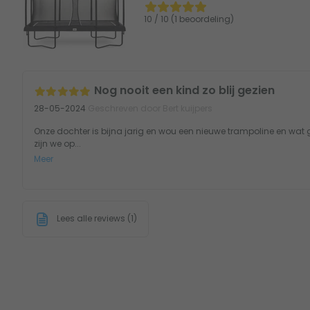
10 / 10 (1 beoordeling)
Nog nooit een kind zo blij gezien
28-05-2024
Geschreven door Bert kuijpers
Onze dochter is bijna jarig en wou een nieuwe trampoline en wat g
zijn we op...
Meer
Lees alle reviews (1)