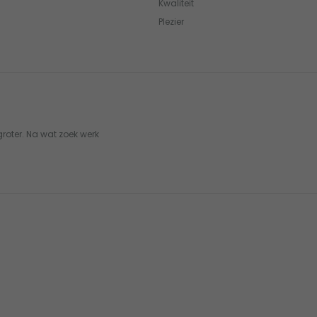
Kwaliteit
Plezier
roter. Na wat zoek werk