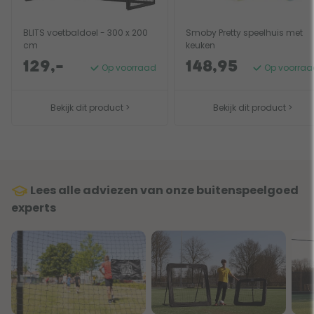
BLITS voetbaldoel - 300 x 200
Smoby Pretty speelhuis met
cm
keuken
129,-
148,95
Op voorraad
Op voorraa
Bekijk dit product >
Bekijk dit product >
Lees alle adviezen van onze buitenspeelgoed
experts