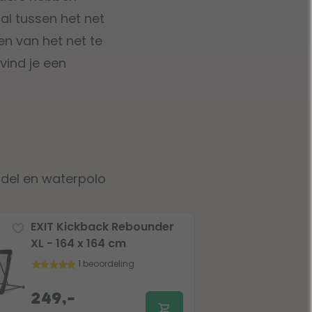
l tussen het net
n van het net te
vind je een
padel en waterpolo
EXIT Kickback Rebounder
XL - 164 x 164 cm
1 beoordeling
249,-