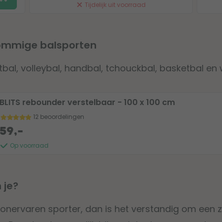
Tijdelijk uit voorraad
sommige balsporten
tbal, volleybal, handbal, tchouckbal, basketbal en
BLITS rebounder verstelbaar - 100 x 100 cm
12 beoordelingen
59,-
Op voorraad
 je?
 onervaren sporter, dan is het verstandig om een 