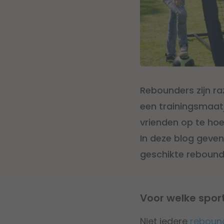
Rebounders zijn r
een trainingsmaatje
vrienden op te ho
In deze blog geve
geschikte rebounde
Voor welke sport
Niet iedere
reboun