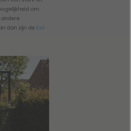
mogelijkheid om
j andere
aan dan zijn de
Exit