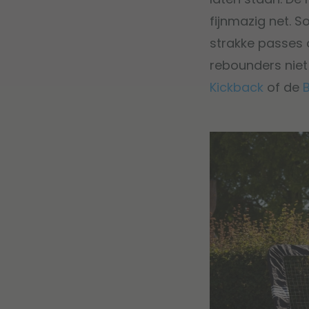
fijnmazig net. 
strakke passes o
rebounders niet 
Kickback
of de