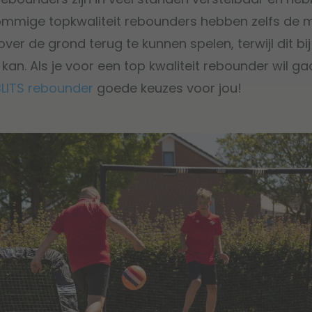
Sommige topkwaliteit rebounders hebben zelfs de 
ver de grond terug te kunnen spelen, terwijl dit bi
kan. Als je voor een top kwaliteit rebounder wil g
BLITS rebounder
goede keuzes voor jou!