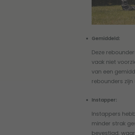
Gemiddeld:
Deze rebounders
vaak niet voorz
van een gemidde
rebounders zijn
Instapper:
Instappers hebb
minder strak ge
bevestigd, waar