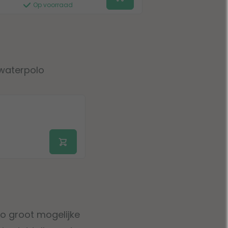
Op voorraad
 waterpolo
zo groot mogelijke