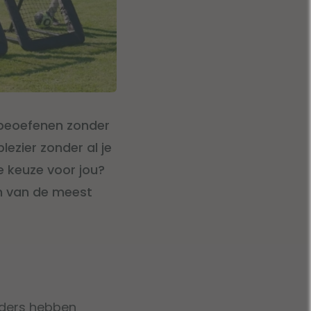
beoefenen zonder
lezier zonder al je
 keuze voor jou?
en van de meest
nders hebben