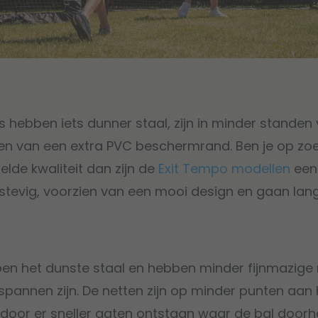
 hebben iets dunner staal, zijn in minder standen 
ien van een extra PVC beschermrand. Ben je op zo
lde kwaliteit dan zijn de
Exit Tempo modellen
een
 stevig, voorzien van een mooi design en gaan lan
en het dunste staal en hebben minder fijnmazige 
spannen zijn. De netten zijn op minder punten aan
door er sneller gaten ontstaan waar de bal doorh