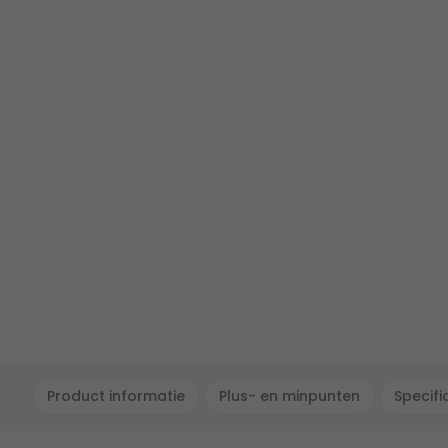
Product informatie
Plus- en minpunten
Specifi