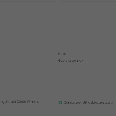
Prestatie
Gebruiksgemak
ach gehaald (3600 W max,
Zuinig, zeer stil, debiet gestuurd