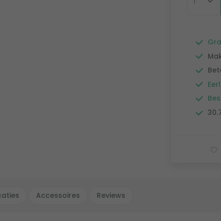
Gra
Mak
Bet
Eerl
Bes
30.
caties
Accessoires
Reviews