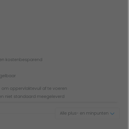
 en kostenbesparend
egelbaar
om oppervlaktevuil af te voeren
gen niet standaard meegeleverd
Alle plus- en minpunten