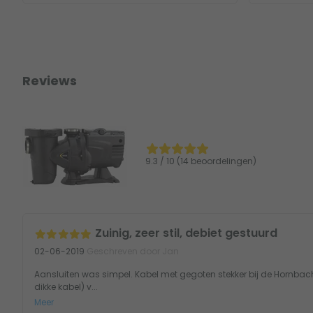
Reviews
9.3 / 10 (14 beoordelingen)
Zuinig, zeer stil, debiet gestuurd
02-06-2019
Geschreven door Jan
Aansluiten was simpel. Kabel met gegoten stekker bij de Hornb
dikke kabel) v...
Meer