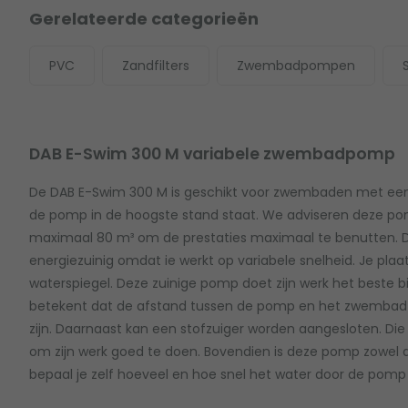
Gerelateerde categorieën
PVC
Zandfilters
Zwembadpompen
DAB E-Swim 300 M variabele zwembadpomp
De DAB E-Swim 300 M is geschikt voor zwembaden met een 
de pomp in de hoogste stand staat. We adviseren deze p
maximaal 80 m³ om de prestaties maximaal te benutten. 
energiezuinig omdat ie werkt op variabele snelheid. Je pl
waterspiegel. Deze zuinige pomp doet zijn werk het beste 
betekent dat de afstand tussen de pomp en het zwembad 
zijn. Daarnaast kan een stofzuiger worden aangesloten. Di
om zijn werk goed te doen. Bovendien is deze pomp zowel de
bepaal je zelf hoeveel en hoe snel het water door de pomp