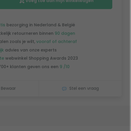
Voeg toe aan mijn winkelwagen
tis
bezorging in Nederland & België
kelijk retourneren binnen
90 dagen
alen zoals je wilt,
vooraf of achteraf
ijk
advies van onze experts
te
webwinkel Shopping Awards 2023
700+ klanten geven ons een
9 /10
Bewaar
Stel een vraag