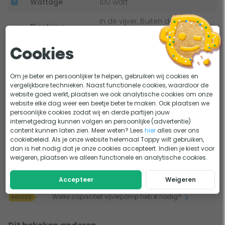
Wattage
100 watt
Door het regelbare vermogen bepaal je de stroming door
In de vijver, Buiten de vijver
de beekloop. Doordat de vijverpomp een opvoerhoogte
Plaatsing
onder waterniveau
heeft van 4,6 meter is het overbruggen van een
hoogteverschil voor deze regelbare vijverpomp geen
Max. inhoud
52 m3
Cookies
Bekijk alle specificaties
probleem.
natuurvijver
Om je beter en persoonlijker te helpen, gebruiken wij cookies en
Max. inhoud
31 m3
Handleiding en documenten
vergelijkbare technieken. Naast functionele cookies, waardoor de
visvijver
website goed werkt, plaatsen we ook analytische cookies om onze
website elke dag weer een beetje beter te maken. Ook plaatsen we
Karakteristieken en capaciteit Pontec Eco
Max. inhoud
21 m3
persoonlijke cookies zodat wij en derde partijen jouw
internetgedrag kunnen volgen en persoonlijke (advertentie)
koivijver
content kunnen laten zien. Meer weten? Lees
hier
alles over ons
Pontec Pondomax Eco 11500 C vijverpomp handleiding
cookiebeleid. Als je onze website helemaal Toppy wilt gebruiken,
Capaciteit
Regelbaar
dan is het nodig dat je onze cookies accepteert. Indien je kiest voor
regelbaar
weigeren, plaatsen we alleen functionele en analytische cookies.
Lastig kiezen?
Accepteer
Weigeren
Alles over vijverpompen voor je vijver!
KEUZEHULP
Welke capaciteit vijverpomp heb ik nodig?
ADVIES