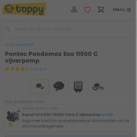
Menu
Vijverpompen
Pontec Pondomax Eco 11500 C
vijverpomp
3 reviews
Kies dit betere model:
Nieuwer of beter model
AquaForte DM-10000 Vario S vijverpomp
bekijk
Krijg meer inzicht in je energieverbruik door middel van de
slimme wattagemeter.