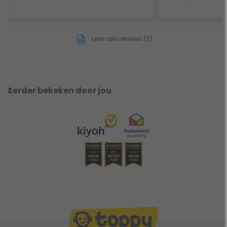
Lees alle reviews (3)
Eerder bekeken door jou