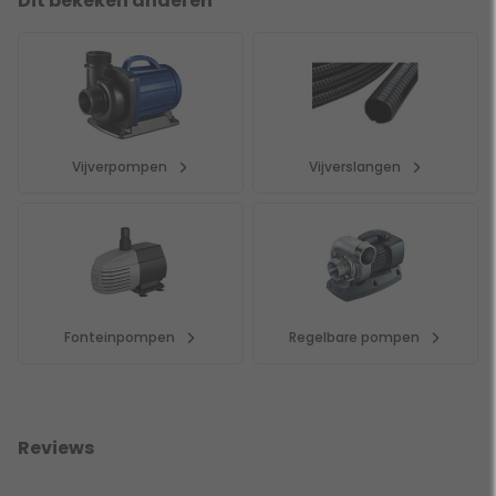
Dit bekeken anderen
Vijverpompen
Vijverslangen
Fonteinpompen
Regelbare pompen
Reviews