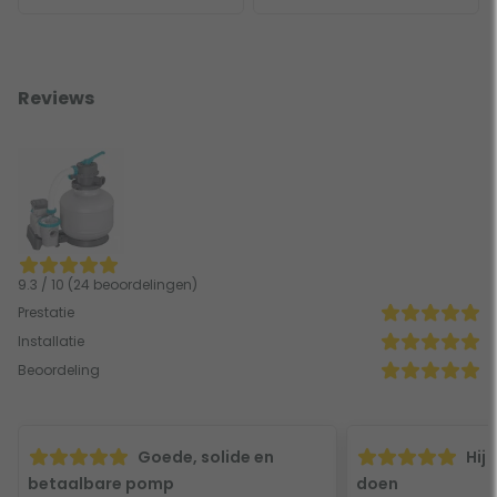
Reviews
9.3 / 10 (24 beoordelingen)
Prestatie
Installatie
Beoordeling
Goede, solide en
Hij
betaalbare pomp
doen