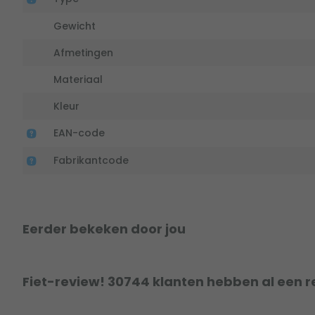
Gewicht
Afmetingen
Materiaal
Kleur
EAN-code
Fabrikantcode
Eerder bekeken door jou
Fiet-review! 30744 klanten hebben al een r