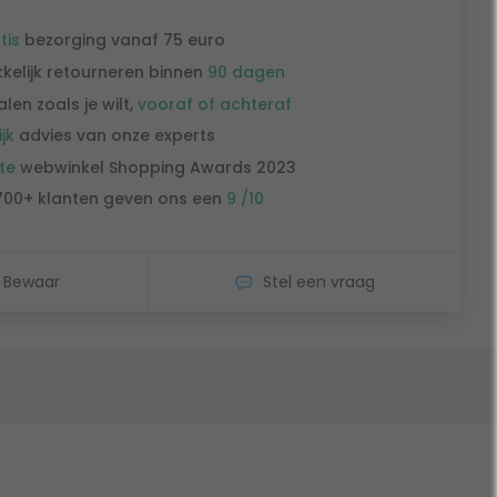
tis
bezorging vanaf 75 euro
kelijk retourneren binnen
90 dagen
alen zoals je wilt,
vooraf of achteraf
ijk
advies van onze experts
te
webwinkel Shopping Awards 2023
700+ klanten geven ons een
9 /10
Bewaar
Stel een vraag