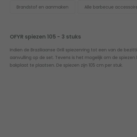
Brandstof en aanmaken
Alle barbecue accessoir
OFYR spiezen 105 - 3 stuks
Indien de Braziliaanse Grill spiezenring tot een van de bezitt
aanvulling op de set. Tevens is het mogelijk om de spiezen 
bakplaat te plaatsen. De spiezen zijn 105 cm per stuk.