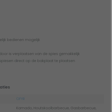
lijk bedienen mogelijk
door is verplaatsen van de spies gemakkelijk
piesen direct op de bakplaat te plaatsen
aties
OFYR
Kamado, Houtskoolbarbecue, Gasbarbecue,