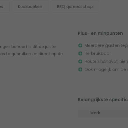
es
Kookboeken
BBQ gereedschap
Plus- en minpunten
Meerdere gasten tege
ingen behoort is dit de juiste
Herbruikbaar
los te gebruiken en direct op de
Houten handvat, hier
Ook mogelijk om de s
Belangrijkste specific
Merk