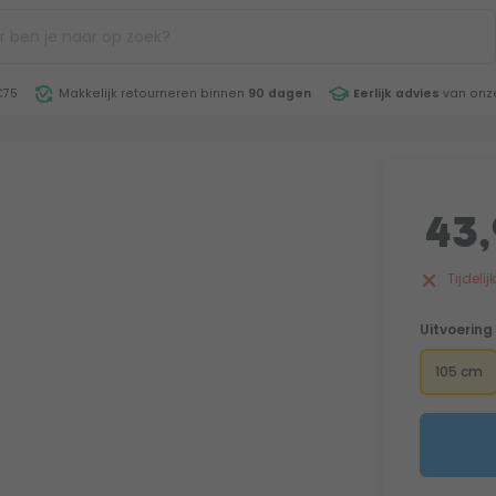
€75
Makkelijk retourneren binnen
90 dagen
Eerlijk advies
van onze
43,
Tijdeli
Uitvoering
105 cm