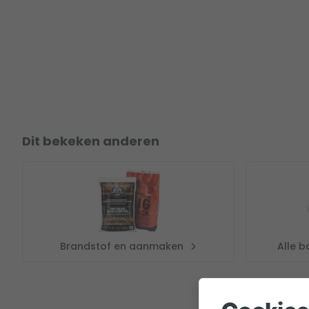
Dit bekeken anderen
Brandstof en aanmaken
Alle 