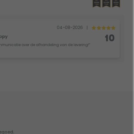
04-08-2026
|
oppy
10
mmunicatie over de afhandeling van de levering!”
tegoed.