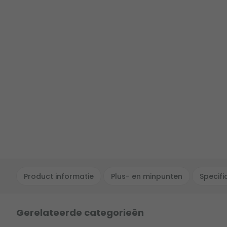
Product informatie
Plus- en minpunten
Specifi
Gerelateerde categorieën