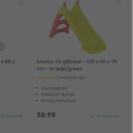
x 68 x
Smoby XS glijbaan - 125 x 50 x 75
cm - Oranje/groen
0 beoordelingen
Opvouwbaar
Praktisch design
Stevig materiaal
38,95
Op voorraad
Op voorraad