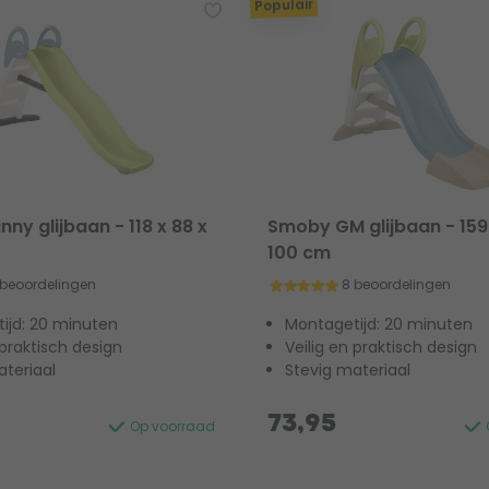
Populair
ny glijbaan - 118 x 88 x
Smoby GM glijbaan - 159 
100 cm
 beoordelingen
8 beoordelingen
ijd: 20 minuten
Montagetijd: 20 minuten
 praktisch design
Veilig en praktisch design
ateriaal
Stevig materiaal
73,95
Op voorraad