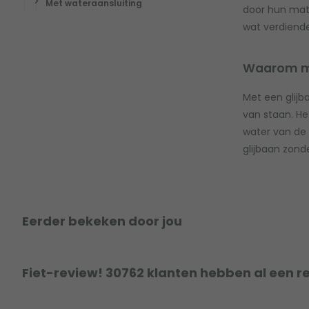
Met wateraansluiting
door hun mate
wat verdiend
Waarom moe
Met een glijb
van staan. He
water van de 
glijbaan zon
Eerder bekeken door jou
Fiet-review! 30762 klanten hebben al een r