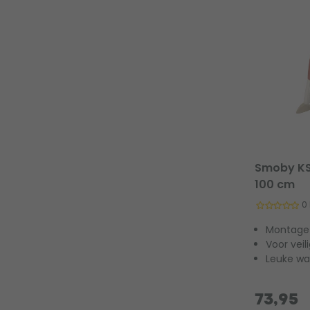
Smoby KS 
100 cm
0
Montaget
Voor veil
Leuke wa
73,95