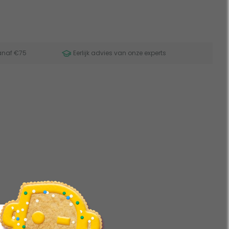
anaf €75
Eerlijk advies van onze experts