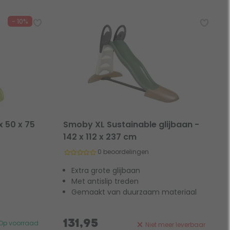
- 10%
x 50 x 75
Smoby XL Sustainable glijbaan -
142 x 112 x 237 cm
0 beoordelingen
Extra grote glijbaan
Met antislip treden
Gemaakt van duurzaam materiaal
131,95
Op voorraad
Niet meer leverbaar