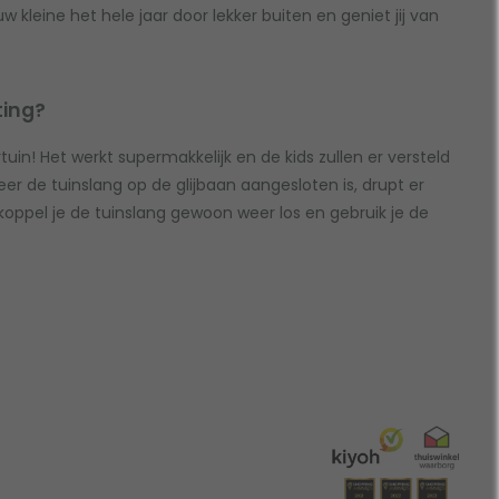
kleine het hele jaar door lekker buiten en geniet jij van
ting?
in! Het werkt supermakkelijk en de kids zullen er versteld
r de tuinslang op de glijbaan aangesloten is, drupt er
oppel je de tuinslang gewoon weer los en gebruik je de