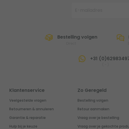
Bestelling volgen
Direct
+31 (0)6298349
(
-
)
Klantenservice
Zo Geregeld
Veelgestelde vragen
Bestelling volgen
Retourneren & annuleren
Retour aanmaken
Garantie & reparatie
Vraag over je bestelling
Hulp bij je keuze
Vraag over je gekochte prod