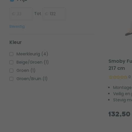
Tot
Bevestig
Kleur
Meerkleurig (4)
Smoby Fun
Beige/Groen (1)
217 cm
Groen (1)
0
Groen/Bruin (1)
Montaget
Veilig en
Stevig m
132,50