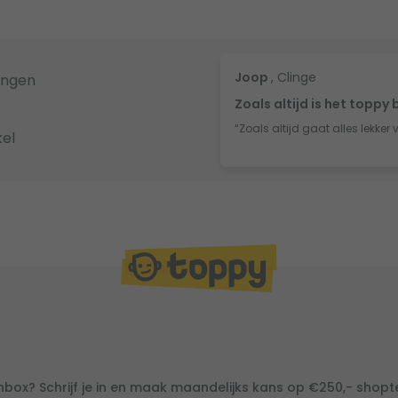
Joop
, Clinge
ingen
Zoals altijd is het toppy 
“Zoals altijd gaat alles lekker 
el
inbox? Schrijf je in en maak maandelijks kans op €250,- shop