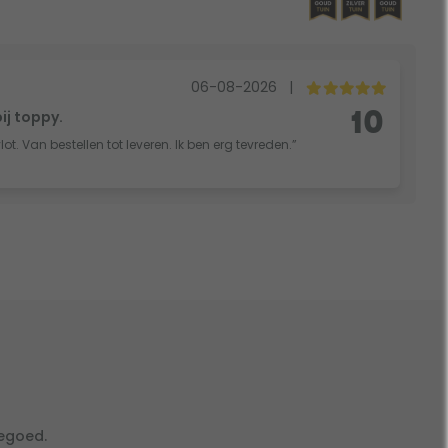
06-08-2026
|
bij toppy.
10
vlot. Van bestellen tot leveren. Ik ben erg tevreden.”
tegoed.