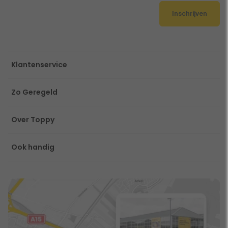
Inschrijven
Klantenservice
Zo Geregeld
Over Toppy
Ook handig