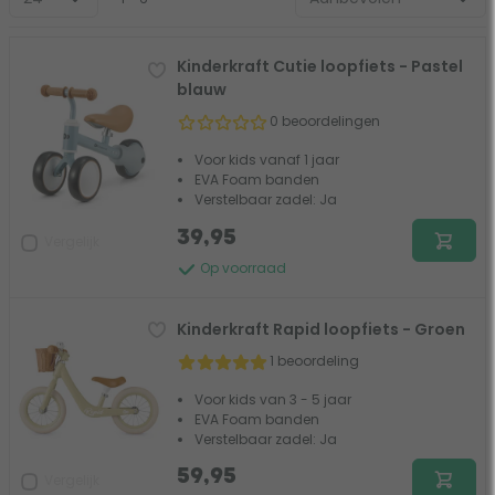
Kinderkraft Cutie loopfiets - Pastel
blauw
0 beoordelingen
Voor kids vanaf 1 jaar
EVA Foam banden
Verstelbaar zadel: Ja
39,95
Vergelijk
Op voorraad
Kinderkraft Rapid loopfiets - Groen
1 beoordeling
Voor kids van 3 - 5 jaar
EVA Foam banden
Verstelbaar zadel: Ja
59,95
Vergelijk