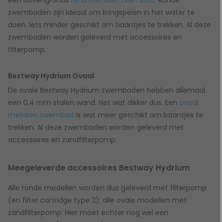
een bovengronds
rond metalen zwembad
. Ronde
zwembaden zijn ideaal om kringspelen in het water te
doen. Iets minder geschikt om baantjes te trekken. Al deze
zwembaden worden geleverd met accessoires en
filterpomp.
Bestway Hydrium Ovaal
De ovale Bestway Hydrium zwembaden hebben allemaal
een 0,4 mm stalen wand. Net wat dikker dus. Een
ovaal
metalen zwembad
is wat meer geschikt om baantjes te
trekken. Al deze zwembaden worden geleverd met
accessoires en zandfilterpomp.
Meegeleverde accessoires Bestway Hydrium
Alle ronde modellen worden dus geleverd met filterpomp
(en filter cartridge type 2); alle ovale modellen met
zandfilterpomp. Hier moet echter nog wel een