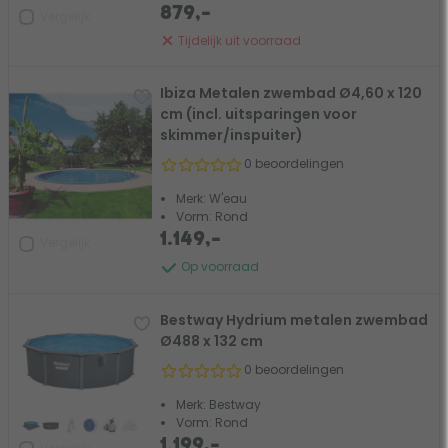
879,-
Vergelijk
Tijdelijk uit voorraad
Ibiza Metalen zwembad Ø4,60 x 120
cm (incl. uitsparingen voor
skimmer/inspuiter)
0 beoordelingen
Merk: W'eau
Vorm: Rond
1.149,-
Vergelijk
Op voorraad
Bestway Hydrium metalen zwembad
Ø488 x 132 cm
0 beoordelingen
Merk: Bestway
Vorm: Rond
1.199,-