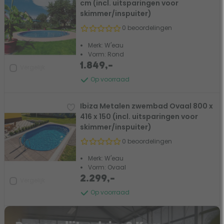
cm (incl. uitsparingen voor
skimmer/inspuiter)
0 beoordelingen
Merk: W'eau
Vorm: Rond
1.849,-
Vergelijk
Op voorraad
Ibiza Metalen zwembad Ovaal 800 x
416 x 150 (incl. uitsparingen voor
skimmer/inspuiter)
0 beoordelingen
Merk: W'eau
Vorm: Ovaal
2.299,-
Vergelijk
Op voorraad