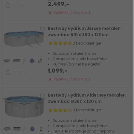
2.499,-
Vergelijk
Tijdelijk uit voorraad
Bestway Hydrium Jersey metalen
zwembad 610 x 360 x 120cm
3 beoordelingen
Duurzaam stalen frame
Compleet met alle toebehoren
Ruimte voor het hele gezin
1.099,-
Vergelijk
Tijdelijk uit voorraad
Bestway Hydrium Alderney metalen
zwembad Ø360 x 120 cm
3 beoordelingen
Duurzaam stalen frame
Compleet met alle toebehoren
Inclusief krachtige zandfilterpomp