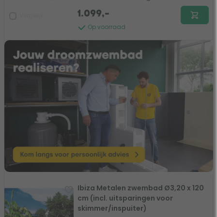
1.099,-
Vergelijk
Op voorraad
Ibiza Metalen zwembad Ø3,20 x 120
cm (incl. uitsparingen voor
skimmer/inspuiter)