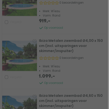
0 beoordelingen
Merk: W'eau
Vorm: Rond
919,-
Vergelijk
Op voorraad
Ibiza Metalen zwembad Ø4,00 x 150
cm (incl. uitsparingen voor
skimmer/inspuiter)
0 beoordelingen
Merk: W'eau
Vorm: Rond
1.099,-
Vergelijk
Op voorraad
Ibiza Metalen zwembad Ø4,60 x 150
cm (incl. uitsparingen voor
skimmer/inspuiter)