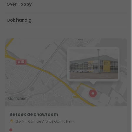
Over Toppy
Ook handig
Bezoek de showroom
Spijk - aan de A15 bij Gorinchem