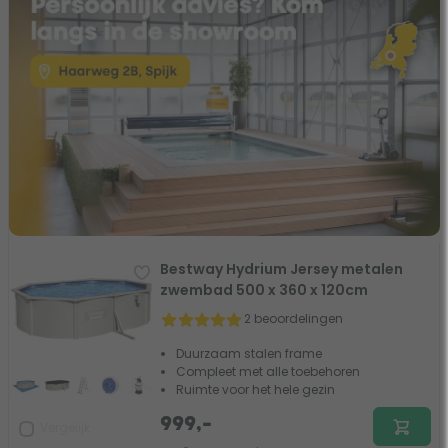
Bestway Hydrium Jersey metalen
zwembad 500 x 360 x 120cm
2 beoordelingen
Duurzaam stalen frame
Compleet met alle toebehoren
Ruimte voor het hele gezin
999,-
Vergelijk