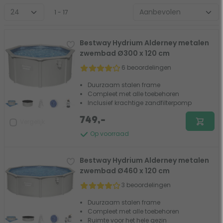
1 - 17
Bestway Hydrium Alderney metalen
zwembad Ø300 x 120 cm
6 beoordelingen
Duurzaam stalen frame
Compleet met alle toebehoren
Inclusief krachtige zandfilterpomp
749,-
Vergelijk
Op voorraad
Bestway Hydrium Alderney metalen
zwembad Ø460 x 120 cm
3 beoordelingen
Duurzaam stalen frame
Compleet met alle toebehoren
Ruimte voor het hele gezin