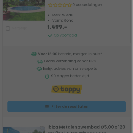
0 beoordelingen
Merk: W'eau
Vorm: Rond
1.499,-
Vergelijk
Op voorraad
Voor 18:00
besteld, morgen in huis
*
Gratis verzending vanaf €75
Eerlijk advies van onze experts
90 dagen bedenktijd
Filter de resultaten
Ibiza Metalen zwembad Ø5,00 x 120