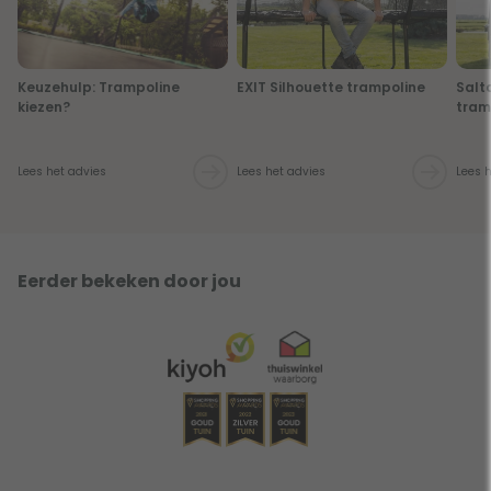
Keuzehulp: Trampoline
EXIT Silhouette trampoline
Salt
kiezen?
tram
Lees het advies
Lees het advies
Lees 
Eerder bekeken door jou