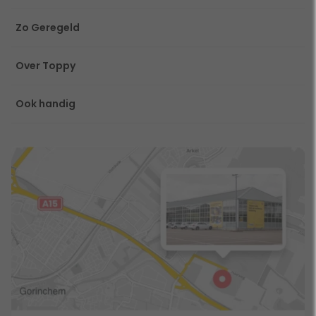
Zo Geregeld
Over Toppy
Ook handig