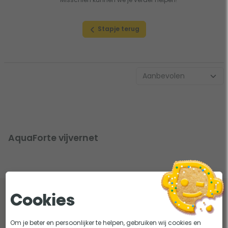
Stapje terug
AquaForte vijvernet
Cookies
Lees onze tips en adviezen over aquaforte
vijvernetten
Om je beter en persoonlijker te helpen, gebruiken wij cookies en