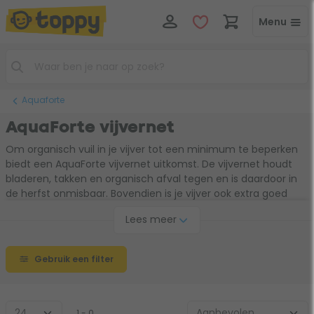
Menu
Aquaforte
AquaForte vijvernet
Om organisch vuil in je vijver tot een minimum te beperken
biedt een AquaForte vijvernet uitkomst. De vijvernet houdt
bladeren, takken en organisch afval tegen en is daardoor in
de herfst onmisbaar. Bovendien is je vijver ook extra goed
beschermd tegen reigers, die er niet meer met je vissen
Lees meer
vandoor kunnen gaan.
Gebruik een filter
1 - 0