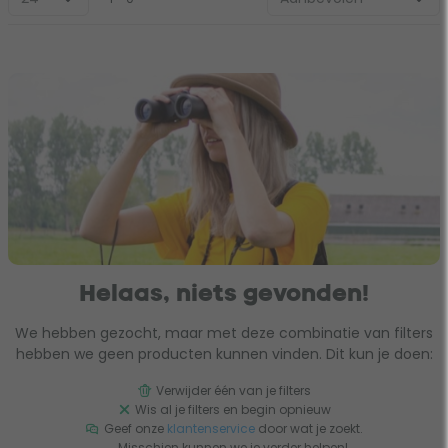
Helaas, niets gevonden!
We hebben gezocht, maar met deze combinatie van filters
hebben we geen producten kunnen vinden. Dit kun je doen:
Verwijder één van je filters
Wis al je filters en begin opnieuw
Geef onze
klantenservice
door wat je zoekt.
Misschien kunnen we je verder helpen!