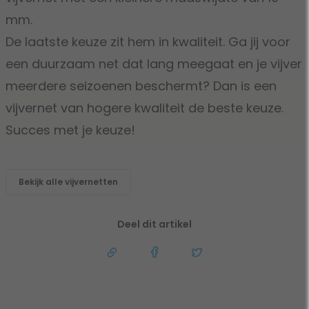
mm.
De laatste keuze zit hem in kwaliteit. Ga jij voor
een duurzaam net dat lang meegaat en je vijver
meerdere seizoenen beschermt? Dan is een
vijvernet van hogere kwaliteit de beste keuze.
Succes met je keuze!
Bekijk alle vijvernetten
Deel dit artikel