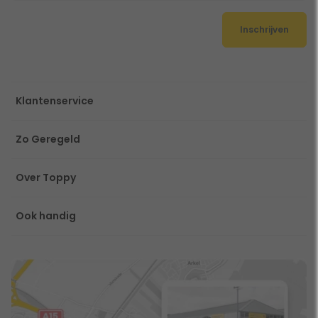
Inschrijven
Klantenservice
Zo Geregeld
Over Toppy
Ook handig