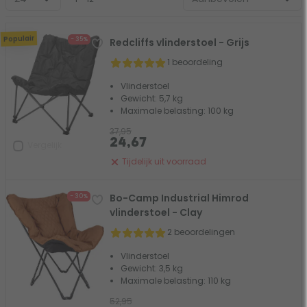
Populair
- 35%
Redcliffs vlinderstoel - Grijs
1 beoordeling
Vlinderstoel
Gewicht: 5,7 kg
Maximale belasting: 100 kg
37,95
24,67
Vergelijk
Tijdelijk uit voorraad
Bo-Camp Industrial Himrod
- 30%
vlinderstoel - Clay
2 beoordelingen
Vlinderstoel
Gewicht: 3,5 kg
Maximale belasting: 110 kg
52,95