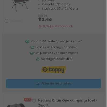
Gewicht: 533 gram
Ingeklapt: 35 x 10 x 10 cm
149,95
112,46
Vergelijk
Tijdelijk uit voorraad
Voor 18:00
besteld, morgen in huis
*
Gratis verzending vanaf €75
Eerlijk advies van onze experts
90 dagen bedenktijd
Filter de resultaten
Helinox Chair One campingstoel -
- 25%
Zwart