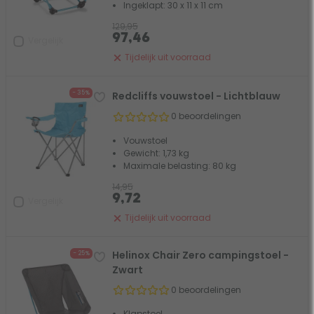
Ingeklapt: 30 x 11 x 11 cm
129,95
97,46
Vergelijk
Tijdelijk uit voorraad
- 35%
Redcliffs vouwstoel - Lichtblauw
0 beoordelingen
Vouwstoel
Gewicht: 1,73 kg
Maximale belasting: 80 kg
14,95
9,72
Vergelijk
Tijdelijk uit voorraad
Helinox Chair Zero campingstoel -
- 25%
Zwart
0 beoordelingen
Klapstoel