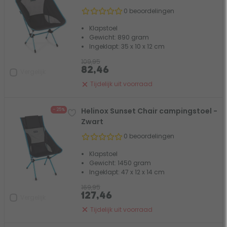
0 beoordelingen
Klapstoel
Gewicht: 890 gram
Ingeklapt: 35 x 10 x 12 cm
109,95
82,46
Vergelijk
Tijdelijk uit voorraad
Helinox Sunset Chair campingstoel -
- 25%
Zwart
0 beoordelingen
Klapstoel
Gewicht: 1450 gram
Ingeklapt: 47 x 12 x 14 cm
169,95
127,46
Vergelijk
Tijdelijk uit voorraad