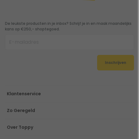
De leukste producten in je inbox? Schrijf je in en maak maandelijks
kans op €250,- shoptegoed.
Inschrijven
Klantenservice
Zo Geregeld
Over Toppy