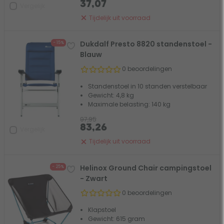
37,07
Vergelijk
Tijdelijk uit voorraad
Dukdalf Presto 8820 standenstoel -
- 15%
Blauw
0 beoordelingen
Standenstoel in 10 standen verstelbaar
Gewicht: 4,8 kg
Maximale belasting: 140 kg
97,95
83,26
Vergelijk
Tijdelijk uit voorraad
Helinox Ground Chair campingstoel
- 25%
- Zwart
0 beoordelingen
Klapstoel
Gewicht: 615 gram