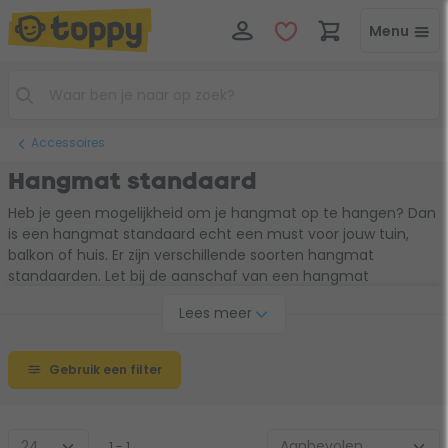
Menu
Accessoires
Hangmat standaard
Heb je geen mogelijkheid om je hangmat op te hangen? Dan
is een hangmat standaard echt een must voor jouw tuin,
balkon of huis. Er zijn verschillende soorten hangmat
standaarden. Let bij de aanschaf van een hangmat
standaard op het draaggewicht en type waarvoor het
Lees meer
standaard geschikt is. Zo heb je de keuze uit een 1-persoons,
2-persoons of verstelbare hangmat standaard.
Gebruik een filter
1 - 1