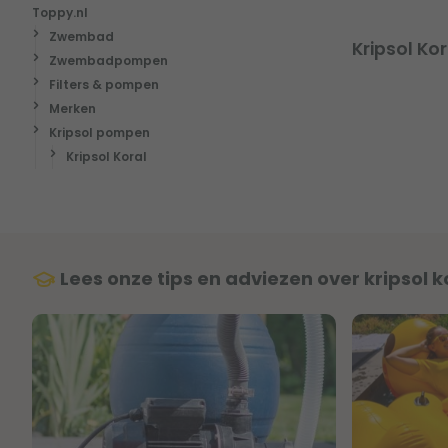
Toppy.nl
Zwembad
Kripsol K
Zwembadpompen
Filters & pompen
Merken
Kripsol pompen
Kripsol Koral
Lees onze tips en adviezen over kripsol k