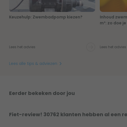
Keuzehulp: Zwembadpomp kiezen?
Inhoud zwemb
m³: zo doe je
Lees het advies
Lees het advies
Lees alle tips & adviezen
Eerder bekeken door jou
Fiet-review! 30762 klanten hebben al een r