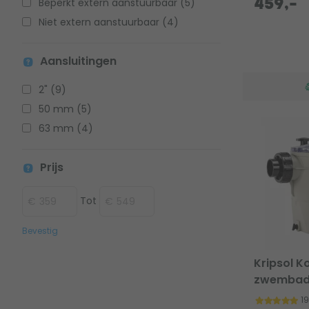
Beperkt extern aanstuurbaar (5)
459,-
Niet extern aanstuurbaar (4)
Aansluitingen
2" (9)
50 mm (5)
63 mm (4)
Prijs
Tot
Bevestig
Kripsol K
zwembad
1