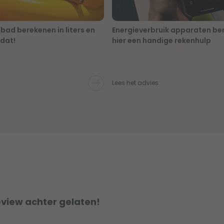
ad berekenen in liters en
Energieverbruik apparaten be
 dat!
hier een handige rekenhulp
Lees het advies
eview achter gelaten!