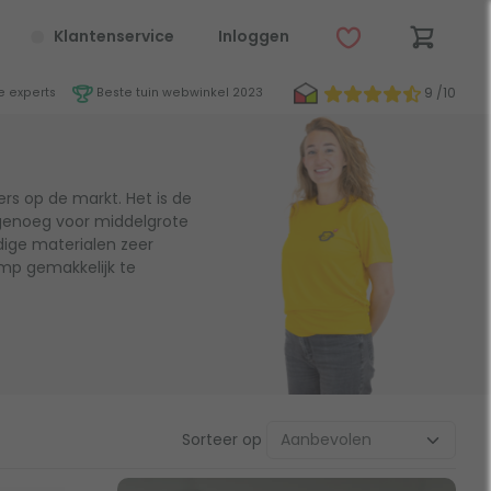
Klantenservice
Inloggen
9 /10
 experts
Beste tuin webwinkel 2023
s op de markt. Het is de
 genoeg voor middelgrote
ige materialen zeer
mp gemakkelijk te
Sorteer op