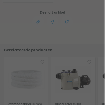
Deel dit artikel
Gerelateerde producten
Zwembadslang 38 mm -
Kripsol Koral KS100
Kr