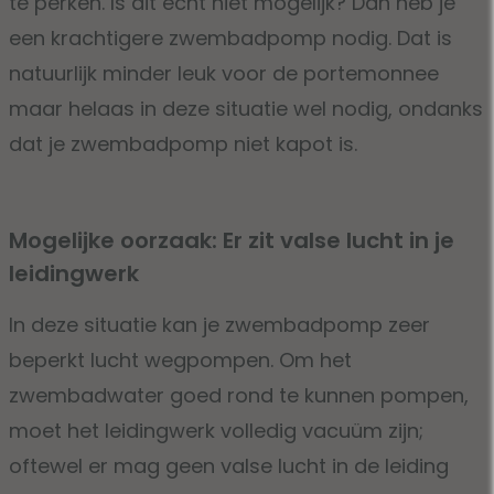
te perken. Is dit echt niet mogelijk? Dan heb je
een krachtigere zwembadpomp nodig. Dat is
natuurlijk minder leuk voor de portemonnee
maar helaas in deze situatie wel nodig, ondanks
dat je zwembadpomp niet kapot is.
Mogelijke oorzaak: Er zit valse lucht in je
leidingwerk
In deze situatie kan je zwembadpomp zeer
beperkt lucht wegpompen. Om het
zwembadwater goed rond te kunnen pompen,
moet het leidingwerk volledig vacuüm zijn;
oftewel er mag geen valse lucht in de leiding