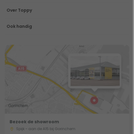
Over Toppy
Ook handig
Bezoek de showroom
Spijk - aan de A15 bij Gorinchem