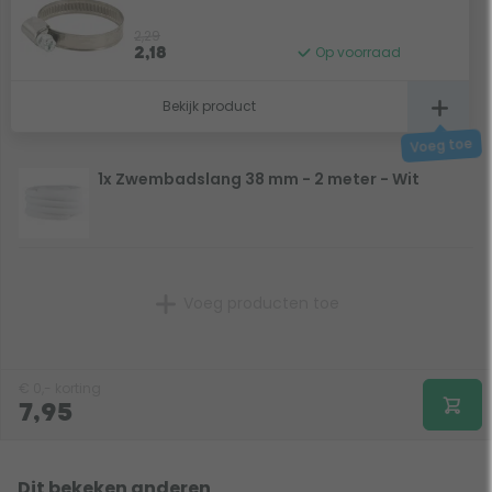
2,29
Op voorraad
2,18
Bekijk product
1x Zwembadslang 38 mm - 2 meter - Wit
Voeg producten toe
€
0,-
korting
7,95
Dit bekeken anderen