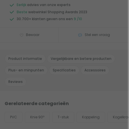
Eerlijk
advies van onze experts
Beste
webwinkel Shopping Awards 2023
30.700+ klanten geven ons een
9 /10
Bewaar
Stel een vraag
Product informatie
Vergelijkbare en betere producten
Plus- en minpunten
Specificaties
Accessoires
Reviews
Gerelateerde categorieën
PVC
Knie 90º
T-stuk
Koppeling
Kogelkra