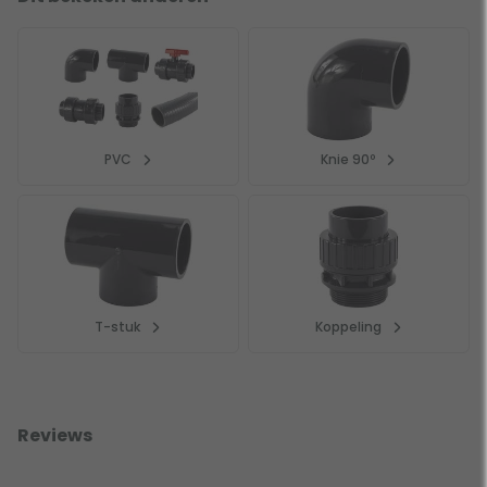
PVC
Knie 90º
T-stuk
Koppeling
Reviews