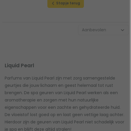
Stapje terug
Liquid Pearl
Parfums van Liquid Pearl zijn met zorg samengestelde
geurtjes die jouw lichaam en geest helemaal tot rust
brengen. De spa geuren van Liquid Pearl werken als een
aromatherapie en zorgen met hun natuurlijke
eigenschappen voor een zachte en gehydrateerde huid.
De vloeistof lost goed op en laat geen vettige laag achter.
Hierdoor zijn de geuren van Liquid Pearl niet schadelijk voor
je spa en blijft deze altijd stralen!