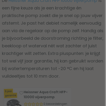
De
Heissner Aqua Craft HFP 10000 vijverpomp
is
een fijne keuze als je een krachtige én
praktische pomp zoekt die je snel op jouw vijver
afstemt. Je past het debiet namelijk eenvoudig
aan via de regelaar op de pomp zelf. Handig als
je bijvoorbeeld de doorstroming richting je filter,
beekloop of waterval nét wat zachter of juist
krachtiger wilt zetten. Extra pluspunten: je krijgt
tot wel vijf jaar garantie, hij kan gebruikt worden
bij watertemperaturen tot -20 °C en hij laat
vuildeeltjes tot 10 mm door.
5 jaar
Heissner Aqua Craft HFP-
garantie
10000 vijverpomp
0 beoordelingen