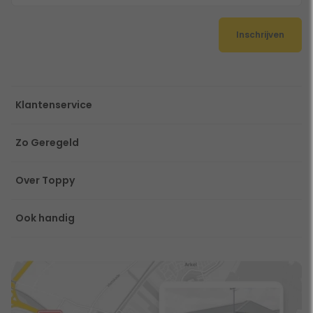
Inschrijven
Klantenservice
Zo Geregeld
Over Toppy
Ook handig