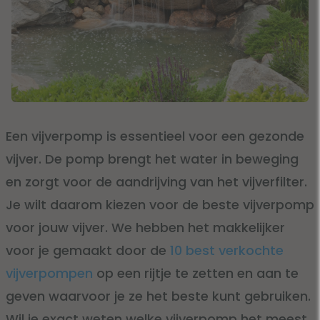
Een vijverpomp is essentieel voor een gezonde
vijver. De pomp brengt het water in beweging
en zorgt voor de aandrijving van het vijverfilter.
Je wilt daarom kiezen voor de beste vijverpomp
voor jouw vijver. We hebben het makkelijker
voor je gemaakt door de
10 best verkochte
vijverpompen
op een rijtje te zetten en aan te
geven waarvoor je ze het beste kunt gebruiken.
Wil je exact weten welke vijverpomp het meest