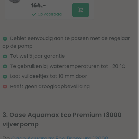
164,-
Op voorraad
Debiet eenvoudig aan te passen met de regelaar
op de pomp
Tot wel 5 jaar garantie
Te gebruiken bij watertemperaturen tot -20 °C
Laat vuildeeltjes tot 10 mm door
Heeft geen droogloopbeveiliging
3. Oase Aquamax Eco Premium 13000
vijverpomp
De
Oase Aquamax Eco Premium 13000