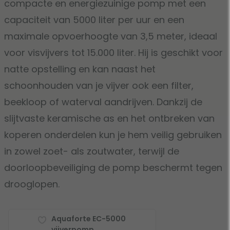
compacte en energiezuinige pomp met een
capaciteit van 5000 liter per uur en een
maximale opvoerhoogte van 3,5 meter, ideaal
voor visvijvers tot 15.000 liter. Hij is geschikt voor
natte opstelling en kan naast het
schoonhouden van je vijver ook een filter,
beekloop of waterval aandrijven. Dankzij de
slijtvaste keramische as en het ontbreken van
koperen onderdelen kun je hem veilig gebruiken
in zowel zoet- als zoutwater, terwijl de
doorloopbeveiliging de pomp beschermt tegen
drooglopen.
Aquaforte EC-5000
vijverpomp