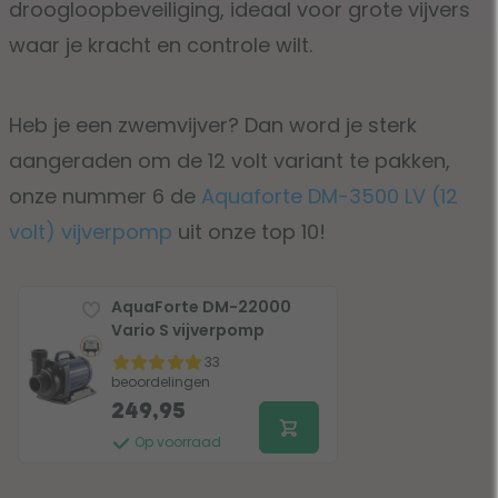
droogloopbeveiliging, ideaal voor grote vijvers
waar je kracht en controle wilt.
Heb je een zwemvijver? Dan word je sterk
aangeraden om de 12 volt variant te pakken,
onze nummer 6 de
Aquaforte DM-3500 LV (12
volt) vijverpomp
uit onze top 10!
AquaForte DM-22000
Vario S vijverpomp
33
beoordelingen
249,95
Op voorraad