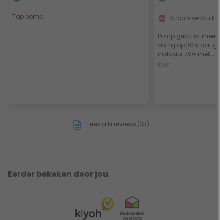
Top pomp.
Stroomverbruik
Pomp gebruikt meer
als hij op 30 staat g
inplaats 70w met...
Meer
Lees alle reviews (33)
Eerder bekeken door jou