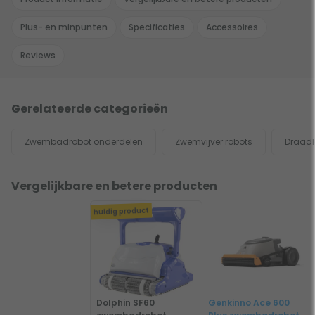
Plus- en minpunten
Specificaties
Accessoires
Reviews
Gerelateerde categorieën
Zwembadrobot onderdelen
Zwemvijver robots
Draad
Vergelijkbare en betere producten
huidig product
Dolphin SF60
Genkinno Ace 600