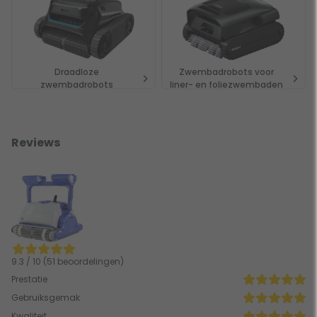
Draadloze
Zwembadrobots voor
zwembadrobots
liner- en foliezwembaden
Reviews
9.3 / 10 (51 beoordelingen)
Prestatie
Gebruiksgemak
Kwaliteit