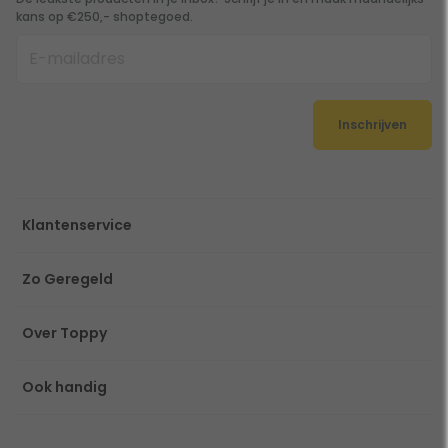
kans op €250,- shoptegoed.
Inschrijven
Klantenservice
Zo Geregeld
Over Toppy
Ook handig