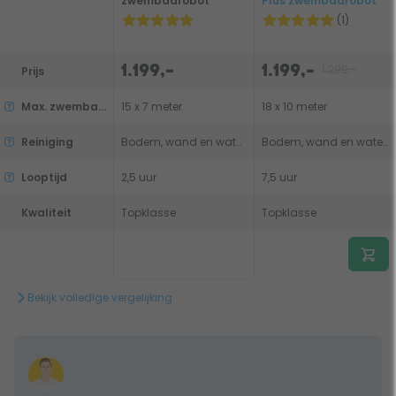
zwembadrobot
Plus zwembadrobot
(1)
1.299,-
1.199,-
1.199,-
Prijs
Max. zwembadgrootte
15 x 7 meter
18 x 10 meter
Reiniging
Bodem, wand en waterlijn
Bodem, wand en waterlijn
Looptijd
2,5 uur
7,5 uur
Kwaliteit
Topklasse
Topklasse
Bekijk volledige vergelijking