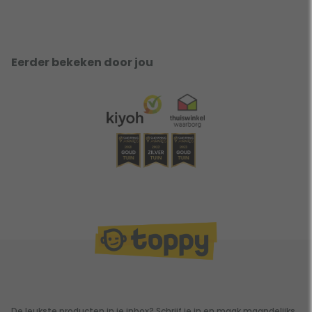
Eerder bekeken door jou
De leukste producten in je inbox? Schrijf je in en maak maandelijks