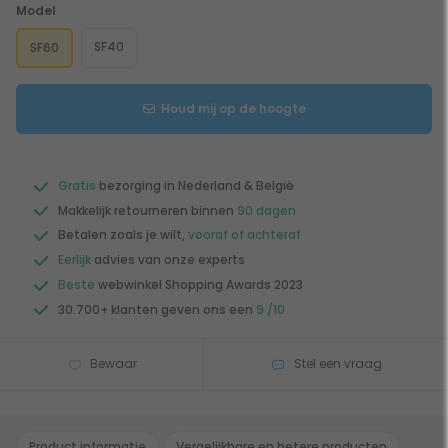
Model
SF40
SF60
Houd mij op de hoogte
Gratis
bezorging in Nederland & België
Makkelijk retourneren binnen
90 dagen
Betalen zoals je wilt,
vooraf of achteraf
Eerlijk
advies van onze experts
Beste
webwinkel Shopping Awards 2023
30.700+ klanten geven ons een
9 /10
Bewaar
Stel een vraag
Product informatie
Vergelijkbare en betere producten