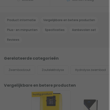
Product informatie
Vergelijkbare en betere producten
Plus- en minpunten
Specificaties
Aanbevolen set
Reviews
Gerelateerde categorieën
Zwembadzout
Zoutelektrolyse
Hydrolyse zwembad
Vergelijkbare en betere producten
huidig product