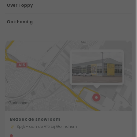
Over Toppy
Ook handig
Bezoek de showroom
Spijk - aan de A15 bij Gorinchem