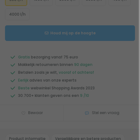
4000 l/h
Houd mij op de hoogte
Gratis
bezorging vanaf 75 euro
Makkelijk retourneren binnen
90 dagen
Betalen zoals je wilt,
vooraf of achteraf
Eerlijk
advies van onze experts
Beste
webwinkel Shopping Awards 2023
30.700+ klanten geven ons een
9 /10
Bewaar
Stel een vraag
Product informatie
Vergelijkbare en betere producten