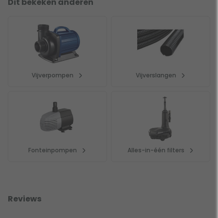
Dit bekeken anderen
Vijverpompen
Vijverslangen
Fonteinpompen
Alles-in-één filters
Reviews