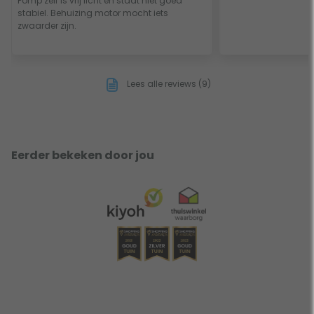
Pomp zelf is vrij licht en staat niet goed
stabiel. Behuizing motor mocht iets
zwaarder zijn.
Lees alle reviews (9)
Eerder bekeken door jou