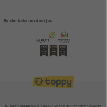
Eerder bekeken door jou
De leukste producten in je inbox? Schrijf je in en maak maandelijks