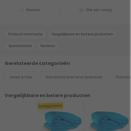
Bewaar
Stel een vraag
Product informatie
Vergelijkbare en betere producten
Specificaties
Reviews
Gerelateerde categorieën
Liners & folie
Standaard liner rond zwembad
Standaa
Vergelijkbare en betere producten
huidig product