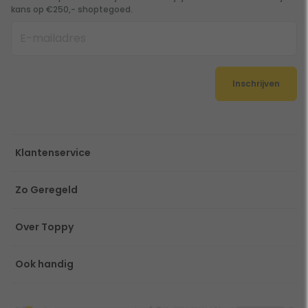
kans op €250,- shoptegoed.
Inschrijven
Klantenservice
Zo Geregeld
Over Toppy
Ook handig