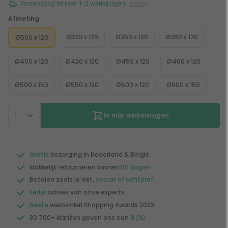
Verzending binnen 1-2 werkdagen
uitleg
Afmeting
Ø320 x 120
Ø350 x 120
Ø360 x 120
Ø500 x 120
Ø400 x 120
Ø420 x 120
Ø450 x 120
Ø460 x 120
Ø500 x 150
Ø550 x 120
Ø600 x 120
Ø600 x 150
In mijn winkelwagen
Gratis
bezorging in Nederland & België
Makkelijk retourneren binnen
90 dagen
Betalen zoals je wilt,
vooraf of achteraf
Eerlijk
advies van onze experts
Beste
webwinkel Shopping Awards 2023
30.700+ klanten geven ons een
9 /10