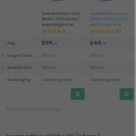
Zwembadliner rond
Zwembadliner rond
Ø500 x 120 (0,8mm) -
Ø500 x 150 (0,8mm) -
overhangprofiel
overhangprofiel
(3)
599,-
649,-
Prijs
Lengte (binnenmaat)
500 cm
500 cm
Breedte (binnenmaat)
500 cm
500 cm
Bevestiging
Overhangprofiel
Overhangprofiel
Bekijk volledige vergelijking