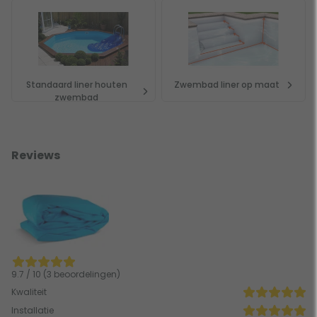
Standaard liner houten
Zwembad liner op maat
zwembad
Reviews
9.7 / 10 (3 beoordelingen)
Kwaliteit
Installatie