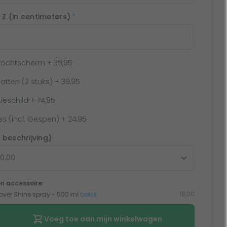
 Z (in centimeters)
*
 Vochtscherm
+ 39,95
atten (2 stuks)
+ 39,95
tieschild
+ 74,95
s (incl. Gespen)
+ 24,95
e beschrijving)
n accessoire:
18,00
ver Shine spray - 500 ml
bekijk
Voeg toe aan mijn winkelwagen