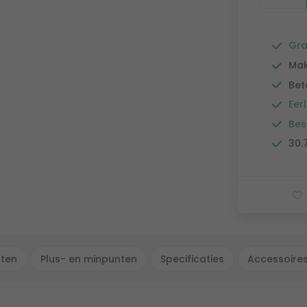
Gra
Mak
Bet
Eerl
Bes
30.
cten
Plus- en minpunten
Specificaties
Accessoire