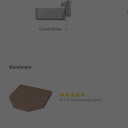
Coverliften
Reviews
10 / 10 (2 beoordelingen)