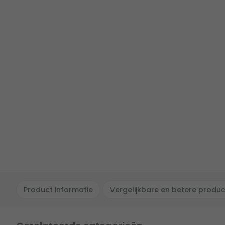
Product informatie
Vergelijkbare en betere produ