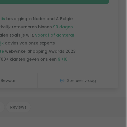
tis
bezorging in Nederland & België
kelijk retourneren binnen
90 dagen
alen zoals je wilt,
vooraf of achteraf
ijk
advies van onze experts
te
webwinkel Shopping Awards 2023
700+ klanten geven ons een
9 /10
Bewaar
Stel een vraag
s
Reviews