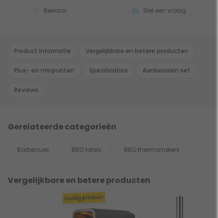
Bewaar
Stel een vraag
Product informatie
Vergelijkbare en betere producten
Plus- en minpunten
Specificaties
Aanbevolen set
Reviews
Gerelateerde categorieën
Barbecues
BBQ tafels
BBQ thermometers
Vergelijkbare en betere producten
huidig product