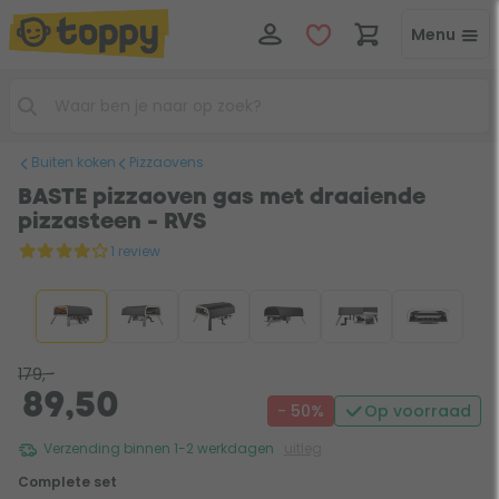
Menu
Buiten koken
Pizzaovens
BASTE pizzaoven gas met draaiende
pizzasteen - RVS
1 review
179,-
89,50
- 50%
Op voorraad
Verzending binnen 1-2 werkdagen
uitleg
Complete set