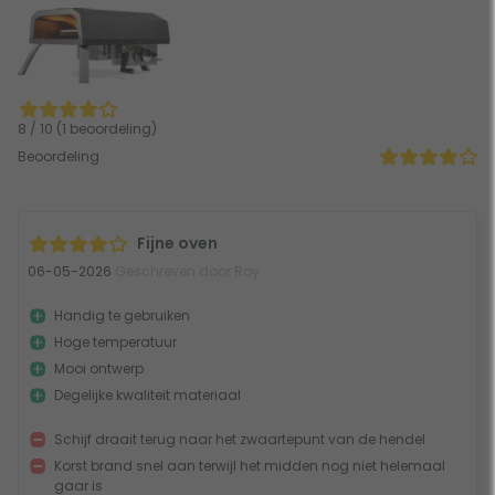
8 / 10 (1 beoordeling)
Beoordeling
Fijne oven
06-05-2026
Geschreven door Roy
Handig te gebruiken
Hoge temperatuur
Mooi ontwerp
Degelijke kwaliteit materiaal
Schijf draait terug naar het zwaartepunt van de hendel
Korst brand snel aan terwijl het midden nog niet helemaal
gaar is