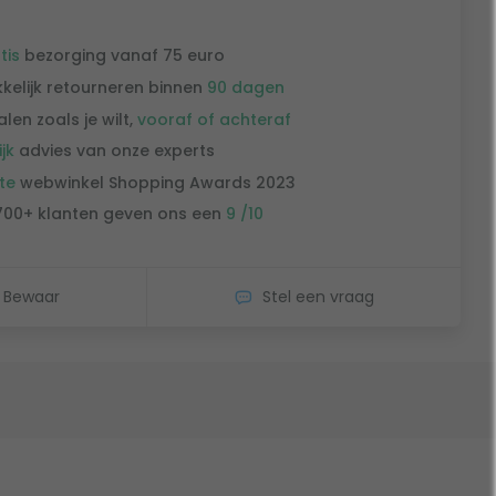
tis
bezorging vanaf 75 euro
kelijk retourneren binnen
90 dagen
alen zoals je wilt,
vooraf of achteraf
ijk
advies van onze experts
te
webwinkel Shopping Awards 2023
700+ klanten geven ons een
9 /10
Bewaar
Stel een vraag