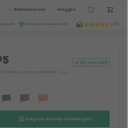
Klantenservice
Inloggen
9 /10
 experts
Beste tuin webwinkel 2023
95
Op voorraad
:00 besteld, vandaag verzonden
uitleg
Voeg toe aan mijn winkelwagen