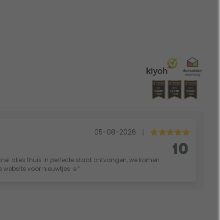
05-08-2026
|
10
nel alles thuis in perfecte staat ontvangen, we komen
ie website voor nieuwtjes ☺️”