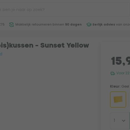
€75
Makkelijk retourneren binnen
90 dagen
Eerlijk advies
van onze
is)kussen - Sunset Yellow
d
15,
Voor 22
Kleur:
Geel