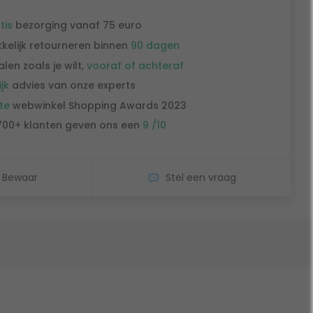
tis
bezorging vanaf 75 euro
kelijk retourneren binnen
90 dagen
alen zoals je wilt,
vooraf of achteraf
ijk
advies van onze experts
te
webwinkel Shopping Awards 2023
700+ klanten geven ons een
9 /10
Bewaar
Stel een vraag