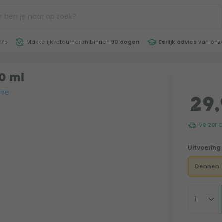
€75
Makkelijk retourneren binnen
90 dagen
Eerlijk advies
van onze
0 ml
ine
29,
Verzend
Uitvoering
Dennen