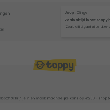
Joop
, Clinge
ingen
Zoals altijd is het toppy 
“Zoals altijd gaat alles lekker 
el
inbox? Schrijf je in en maak maandelijks kans op €250,- shop