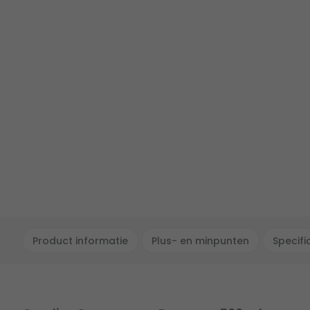
Product informatie
Plus- en minpunten
Specifi