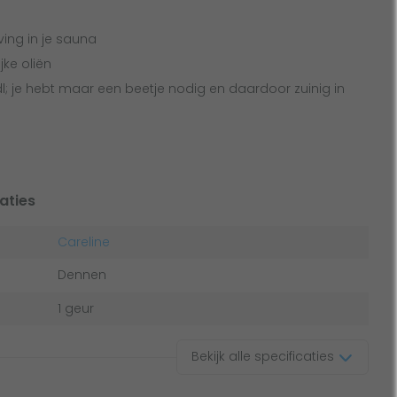
ving in je sauna
jke oliën
l; je hebt maar een beetje nodig en daardoor zuinig in
aties
Careline
Dennen
1 geur
Bekijk alle specificaties