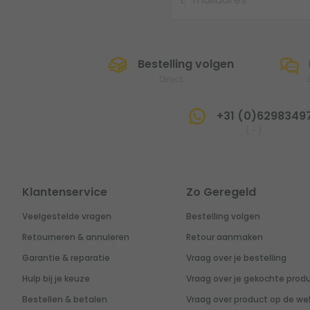
Bestelling volgen
Direct
+31 (0)6298349
(
-
)
Klantenservice
Zo Geregeld
Veelgestelde vragen
Bestelling volgen
Retourneren & annuleren
Retour aanmaken
Garantie & reparatie
Vraag over je bestelling
Hulp bij je keuze
Vraag over je gekochte prod
Bestellen & betalen
Vraag over product op de we