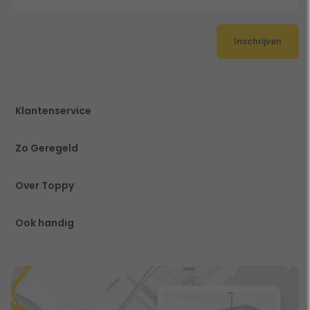
Inschrijven
Klantenservice
Zo Geregeld
Over Toppy
Ook handig