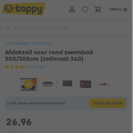
Menu
Afdekkingen
Winterzeil
Afdekzeil voor rond zwembad
300/305cm (zeilmaat 360)
6 reviews
Is dit jouw perfecte winterzeil?
Start de check
26,96