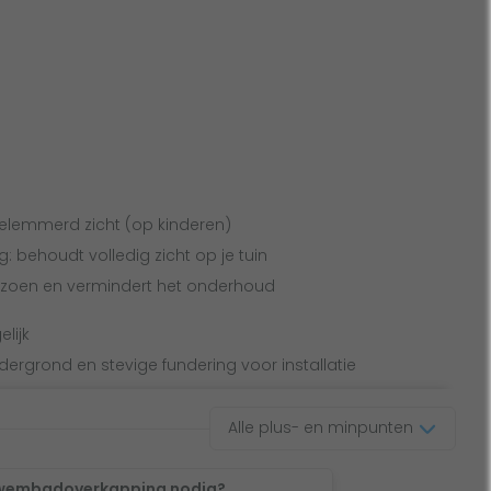
elemmerd zicht (op kinderen)
: behoudt volledig zicht op je tuin
izoen en vermindert het onderhoud
lijk
dergrond en stevige fundering voor installatie
Alle plus- en minpunten
wembadoverkapping nodig?