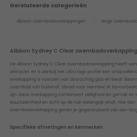
Gerelateerde categorieën
Albixon zwembadoverkappingen
Hoge zwembado
Albixon Sydney C Clear zwembadoverkappin
De Albixon Sydney C Clear zwembadoverkapping heeft een s
antraciet en is dankzij het ultra lage profiel een onopvalle
overkapping is voorzien van doorzichtig glas en biedt daar
zwembad van buitenaf. Ideaal voor wanneer er bijvoorbe
zijn. Deze overkapping combineert veiligheid én gemak en is 
duurzaamheid en zicht op de tuin belangrijk vindt. Hoe dan
zwembadoverkapping geniet je gegarandeerd van een lan
Specifieke afmetingen en kenmerken