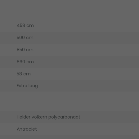
458 cm
500 cm
850 cm
860 cm
58 cm
Extra laag
Helder volkern polycarbonaat
Antraciet