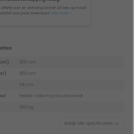
 offerte aan en ontvang binnen 24 een op maat
orstel voor jouw zwembad.
Lees meer >
aties
aat)
500 cm
at)
860 cm
58 cm
aat
Helder volkern polycarbonaat
652 kg
Bekijk alle specificaties