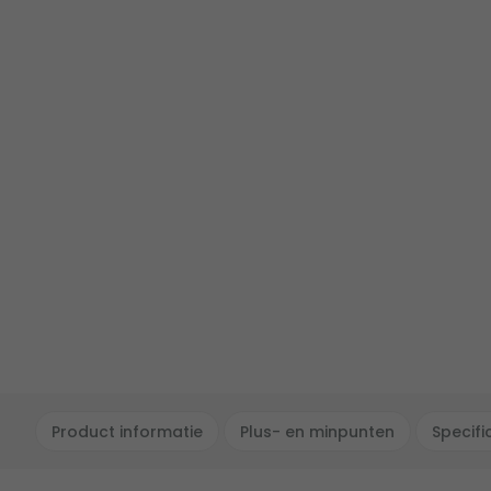
Product informatie
Plus- en minpunten
Specifi