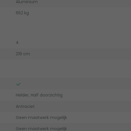
Aluminium
652 kg
4
219 cm
Helder, Half doorzichtig
Antraciet
Geen maatwerk mogelijk
Geen maatwerk mogelijk