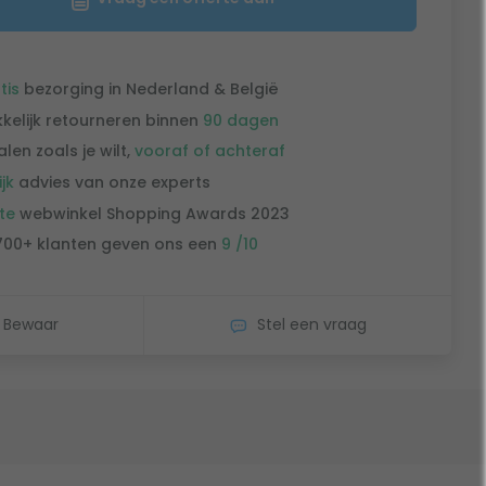
tis
bezorging in Nederland & België
kelijk retourneren binnen
90 dagen
alen zoals je wilt,
vooraf of achteraf
ijk
advies van onze experts
te
webwinkel Shopping Awards 2023
700+ klanten geven ons een
9 /10
Bewaar
Stel een vraag