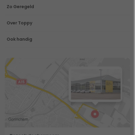
Zo Geregeld
Over Toppy
Ook handig