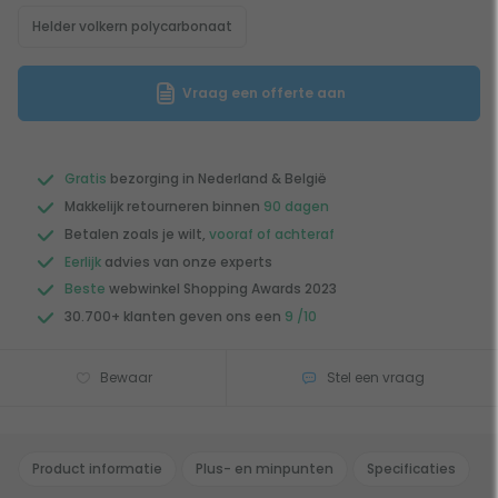
Helder volkern polycarbonaat
Vraag een offerte aan
Gratis
bezorging in Nederland & België
Makkelijk retourneren binnen
90 dagen
Betalen zoals je wilt,
vooraf of achteraf
Eerlijk
advies van onze experts
Beste
webwinkel Shopping Awards 2023
30.700+ klanten geven ons een
9 /10
Bewaar
Stel een vraag
Product informatie
Plus- en minpunten
Specificaties