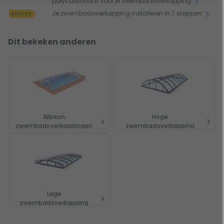
polycarbonaat voor je zwembadoverkapping
Je zwembadoverkapping installeren in 7 stappen
ADVIES
Dit bekeken anderen
Albixon
Hoge
zwembadoverkappingen
zwembadoverkapping
Lage
zwembadoverkapping