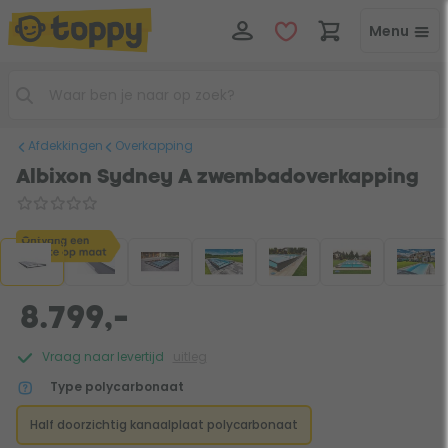
Menu
Afdekkingen
Overkapping
Albixon Sydney A zwembadoverkapping
8.799,-
Vraag naar levertijd
uitleg
Type polycarbonaat
Half doorzichtig kanaalplaat polycarbonaat