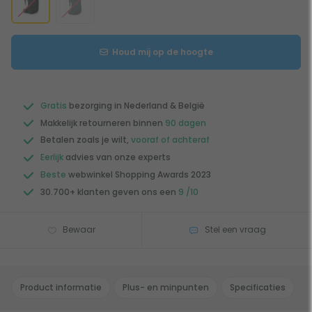
Houd mij op de hoogte
Gratis
bezorging in Nederland & België
Makkelijk retourneren binnen
90 dagen
Betalen zoals je wilt,
vooraf of achteraf
Eerlijk
advies van onze experts
Beste
webwinkel Shopping Awards 2023
30.700+ klanten geven ons een
9 /10
Bewaar
Stel een vraag
Product informatie
Plus- en minpunten
Specificaties