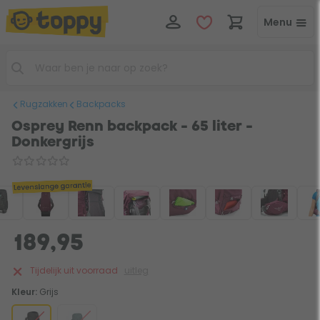
Menu
Rugzakken
Backpacks
Osprey Renn backpack - 65 liter -
Donkergrijs
Levenslange garantie
189,95
Tijdelijk uit voorraad
uitleg
Kleur:
Grijs