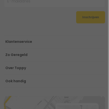
Inschrijven
Klantenservice
Zo Geregeld
Over Toppy
Ook handig