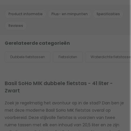
Product informatie
Plus- en minpunten
Specificaties
Reviews
Gerelateerde categorieën
Dubbele fietstassen
Fietssloten
Waterdichte fietstass
Basil SoHo MIK dubbele fietstas - 41 liter -
Zwart
Zoek je regelmatig het avontuur op in de stad? Dan ben je
met deze moderne Basil SoHo MIK fietstas overal op
voorbereid. Deze stijlvolle fietstas is voorzien van twee
ruime tassen met elk een inhoud van 20,5 liter en ze zijn