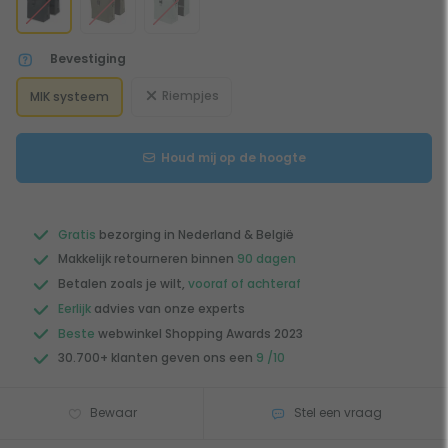
Bevestiging
Riempjes
MIK systeem
Houd mij op de hoogte
Gratis
bezorging in Nederland & België
Makkelijk retourneren binnen
90 dagen
Betalen zoals je wilt,
vooraf of achteraf
Eerlijk
advies van onze experts
Beste
webwinkel Shopping Awards 2023
30.700+ klanten geven ons een
9 /10
Bewaar
Stel een vraag