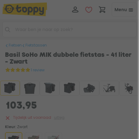
Menu
Fietsen
Fietstassen
Basil SoHo MIK dubbele fietstas - 41 liter
- Zwart
1 review
103,95
Tijdelijk uit voorraad
uitleg
Kleur:
Zwart