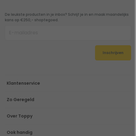
De leukste producten in je inbox? Schrijf je in en maak maandelijks
kans op €250,- shoptegoed.
Inschrijven
Klantenservice
Zo Geregeld
Over Toppy
Ook handig