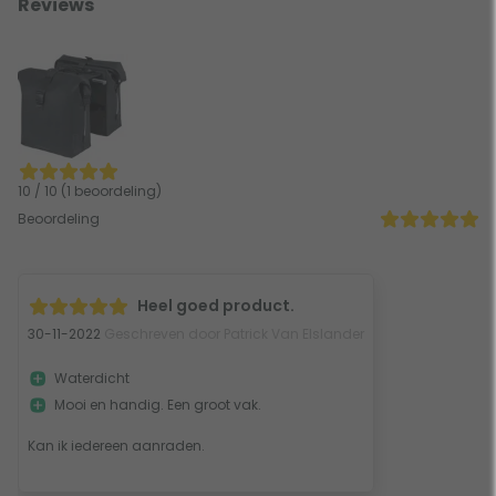
Reviews
10 / 10 (1 beoordeling)
Beoordeling
Heel goed product.
30-11-2022
Geschreven door Patrick Van Elslander
Waterdicht
Mooi en handig. Een groot vak.
Kan ik iedereen aanraden.