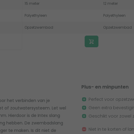
15 meter
12 meter
Polyethyleen
Polyethyleen
Opzetzwembad
Opzetzwembad
Plus- en minpunten
Perfect voor opzet
oor het verbinden van je
Geen extra bevestigi
et of zoutwatersysteem. Let wel
m. Hierdoor is de Intex slang
Geschikt voor zowel
iting hebben. De zwembadslang
Niet in te korten of 
ger te maken. Is dit niet de