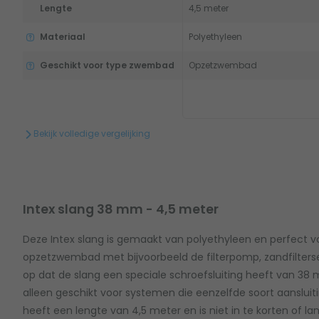
Lengte
4,5 meter
Materiaal
Polyethyleen
Geschikt voor type zwembad
Opzetzwembad
Bekijk volledige vergelijking
Intex slang 38 mm - 4,5 meter
Deze Intex slang is gemaakt van polyethyleen en perfect v
opzetzwembad met bijvoorbeeld de filterpomp, zandfilters
op dat de slang een speciale schroefsluiting heeft van 38 m
alleen geschikt voor systemen die eenzelfde soort aanslu
heeft een lengte van 4,5 meter en is niet in te korten of lan