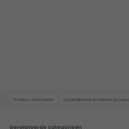
Product informatie
Vergelijkbare en betere produ
Gerelateerde categorieën