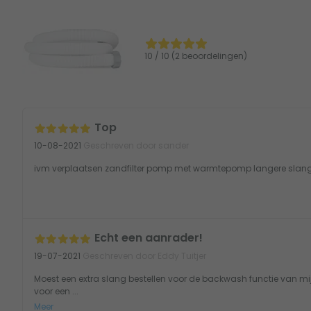
10 / 10 (2 beoordelingen)
Top
10-08-2021
Geschreven door sander
ivm verplaatsen zandfilter pomp met warmtepomp langere slan
Echt een aanrader!
19-07-2021
Geschreven door Eddy Tuitjer
Moest een extra slang bestellen voor de backwash functie van mijn
voor een ...
Meer