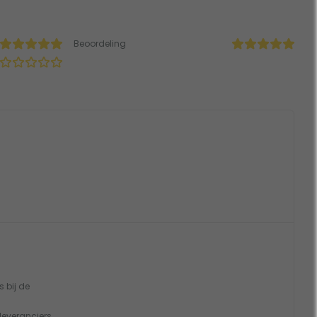
Beoordeling
s bij de
leveranciers