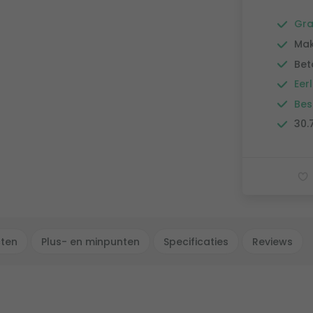
Gra
Mak
Bet
Eerl
Bes
30.
cten
Plus- en minpunten
Specificaties
Reviews