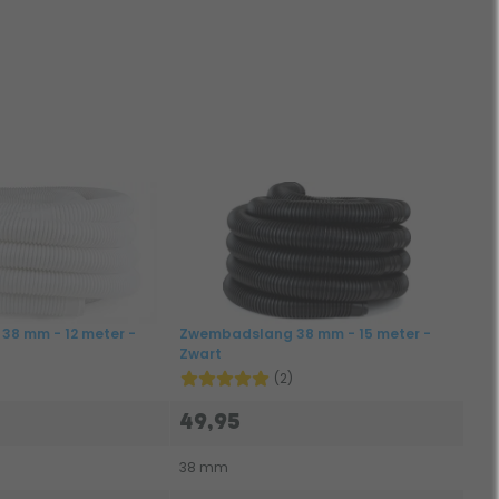
8 mm - 12 meter -
Zwembadslang 38 mm - 15 meter -
Zwart
(2)
49,95
38 mm