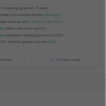
tis
bezorging vanaf 75 euro
kelijk retourneren binnen
90 dagen
alen zoals je wilt,
vooraf of achteraf
ijk
advies van onze experts
te
webwinkel Shopping Awards 2023
700+ klanten geven ons een
9 /10
Bewaar
Stel een vraag