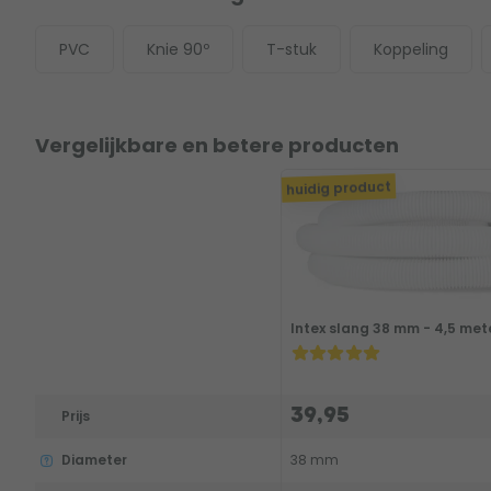
PVC
Knie 90º
T-stuk
Koppeling
Vergelijkbare en betere producten
huidig product
Intex slang 38 mm - 4,5 met
39,95
Prijs
Diameter
38 mm