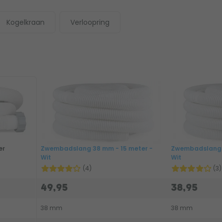
Kogelkraan
Verloopring
er
Zwembadslang 38 mm - 15 meter -
Zwembadslang 3
Wit
Wit
(4)
(3)
49,95
38,95
38 mm
38 mm