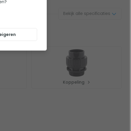
ten?
Bekijk alle specificaties
eigeren
Koppeling