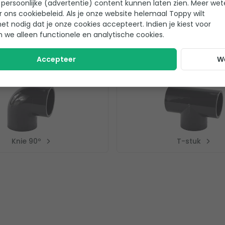
persoonlijke (advertentie) content kunnen laten zien. Meer we
r ons cookiebeleid. Als je onze website helemaal Toppy wilt
het nodig dat je onze cookies accepteert. Indien je kiest voor
n we alleen functionele en analytische cookies.
Accepteer
W
Knie 90º
T-stuk