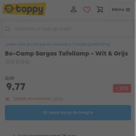
Menu
Alles voor je camper en caravan
Campingverlichting
Bo-Camp Sargas Tafellamp - Wit & Grijs
13,95
9,77
- 30%
Tijdelijk uit voorraad
uitleg
Houd mij op de hoogte
Gratis
bezorging vanaf 75 euro