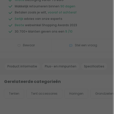
Makkelijk retourneren binnen
90 dagen
Betalen zoals je wilt,
vooraf of achteraf
Eerlijk
advies van onze experts
Beste
webwinkel Shopping Awards 2023
30.700+ klanten geven ons een
9 /10
Bewaar
Stel een vraag
Product informatie
Plus- en minpunten
Specificaties
Gerelateerde categorieën
Tenten
Tent accessoires
Haringen
Grondzeilen