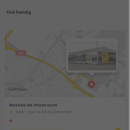
Ook handig
Bezoek de showroom
Spijk - aan de A15 bij Gorinchem