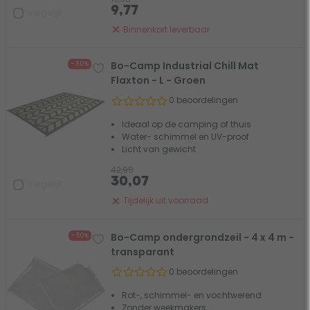
9,77
Vergelijk
Binnenkort leverbaar
Bo-Camp Industrial Chill Mat
- 30%
Flaxton - L - Groen
0 beoordelingen
Ideaal op de camping of thuis
Water- schimmel en UV-proof
Licht van gewicht
42,95
30,07
Vergelijk
Tijdelijk uit voorraad
Bo-Camp ondergrondzeil - 4 x 4 m -
- 50%
transparant
0 beoordelingen
Rot-, schimmel- en vochtwerend
Zonder weekmakers