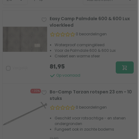
Easy Camp Palmdale 600 & 600 Lux
vloerkleed
0 beoordelingen
Waterproof campingkleed
Voor de Palmdale 600 & 600 Lux
Creëert een warme sfeer
81,95
Vergelijk
Op voorraad
Bo-Camp Tarzan rotspen 23 cm - 10
- 30%
stuks
0 beoordelingen
Geschikt voor rotsachtige - en stenen
ondergronden
Fungeert ook in zachte bodems
13,95