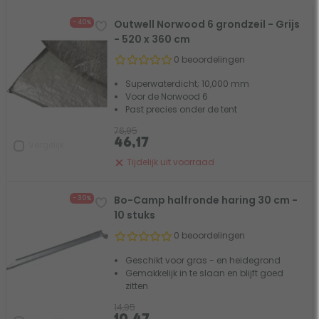
Outwell Norwood 6 grondzeil - Grijs
- 40%
- 520 x 360 cm
0 beoordelingen
Superwaterdicht; 10,000 mm
Voor de Norwood 6
Past precies onder de tent
76,95
46,17
Vergelijk
Tijdelijk uit voorraad
Bo-Camp halfronde haring 30 cm -
- 30%
10 stuks
0 beoordelingen
Geschikt voor gras - en heidegrond
Gemakkelijk in te slaan en blijft goed
zitten
14,95