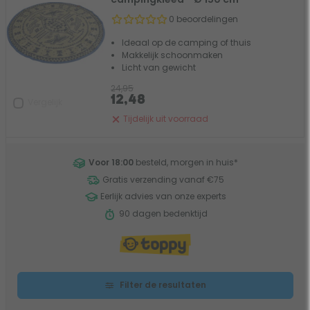
0 beoordelingen
Ideaal op de camping of thuis
Makkelijk schoonmaken
Licht van gewicht
24,95
12,48
Vergelijk
Tijdelijk uit voorraad
Voor 18:00
besteld, morgen in huis
*
Gratis verzending vanaf €75
Eerlijk advies van onze experts
90 dagen bedenktijd
Filter de resultaten