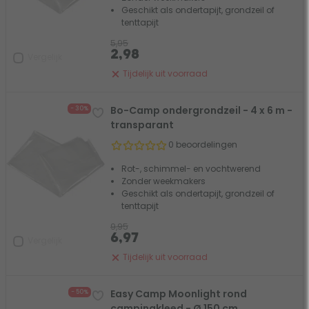
Geschikt als ondertapijt, grondzeil of
tenttapijt
5,95
2,98
Vergelijk
Tijdelijk uit voorraad
Bo-Camp ondergrondzeil - 4 x 6 m -
- 30%
transparant
0 beoordelingen
Rot-, schimmel- en vochtwerend
Zonder weekmakers
Geschikt als ondertapijt, grondzeil of
tenttapijt
9,95
6,97
Vergelijk
Tijdelijk uit voorraad
Easy Camp Moonlight rond
- 50%
campingkleed - Ø 150 cm