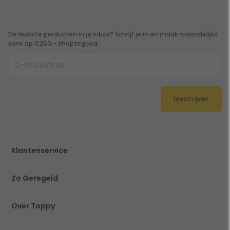
De leukste producten in je inbox? Schrijf je in en maak maandelijks
kans op €250,- shoptegoed.
Inschrijven
Klantenservice
Zo Geregeld
Over Toppy