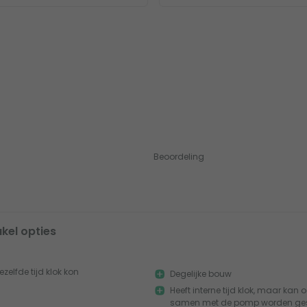
Beoordeling
kel opties
zelfde tijd klok kon
Degelijke bouw
Heeft interne tijd klok, maar kan
samen met de pomp worden ge