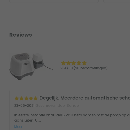
Reviews
9.9 / 10 (20 beoordelingen)
Degelijk. Meerdere automatische scha
23-06-2021
Geschreven door Sander
In eerste instantie onduidelijk of ik hem samen met de pomp op de
aansluiten. Ui...
Meer