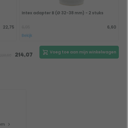
Intex adapter B (Ø 32-38 mm) - 2 stuks
22,75
6,95
6,60
Bekijk
Voeg toe aan mijn winkelwagen
214,07
220,60
eem