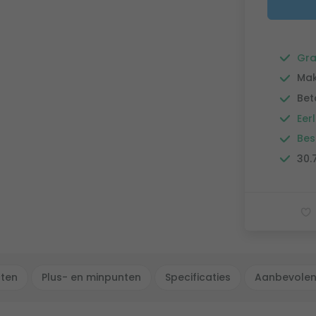
Gra
Mak
Bet
Eerl
Bes
30.
cten
Plus- en minpunten
Specificaties
Aanbevolen