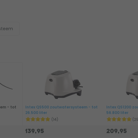
ysteem
em - tot
Intex QS500 zoutwatersysteem - tot
Intex QS1200 zo
26.500 liter
56.800 liter
(14)
(2
139,95
209,95