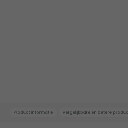
Product informatie
Vergelijkbare en betere produ