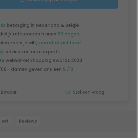
tis
bezorging in Nederland & België
kelijk retourneren binnen
90 dagen
alen zoals je wilt,
vooraf of achteraf
ijk
advies van onze experts
te
webwinkel Shopping Awards 2023
700+ klanten geven ons een
9 /10
Bewaar
Stel een vraag
 set
Reviews