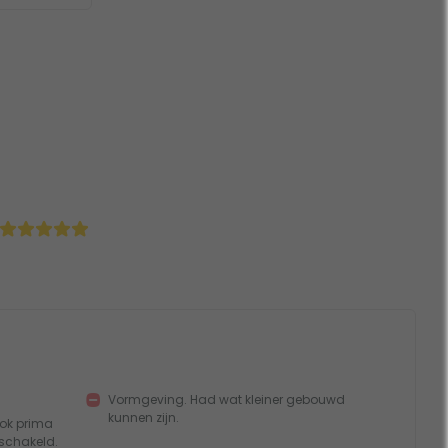
Vormgeving. Had wat kleiner gebouwd
kunnen zijn.
 ook prima
schakeld.